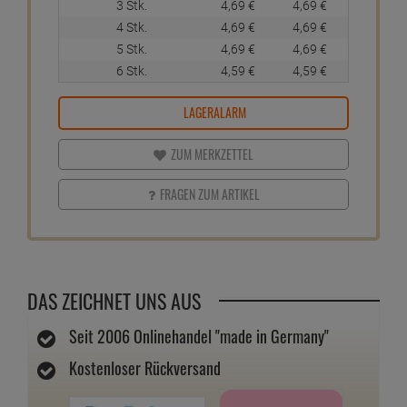
3 Stk.
4,
69
€
4,
69
€
4 Stk.
4,
69
€
4,
69
€
5 Stk.
4,
69
€
4,
69
€
6 Stk.
4,
59
€
4,
59
€
LAGERALARM
ZUM MERKZETTEL
FRAGEN ZUM ARTIKEL
DAS ZEICHNET UNS AUS
Seit 2006 Onlinehandel "made in Germany"
Kostenloser Rückversand