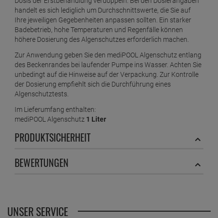
Dosis der Erstbehandlung verdoppeln. Bei den Dosierangaben
handelt es sich lediglich um Durchschnittswerte, die Sie auf
Ihre jeweiligen Gegebenheiten anpassen sollten. Ein starker
Badebetrieb, hohe Temperaturen und Regenfälle können
höhere Dosierung des Algenschutzes erforderlich machen.
Zur Anwendung geben Sie den mediPOOL Algenschutz entlang
des Beckenrandes bei laufender Pumpe ins Wasser. Achten Sie
unbedingt auf die Hinweise auf der Verpackung. Zur Kontrolle
der Dosierung empfiehlt sich die Durchführung eines
Algenschutztests.
Im Lieferumfang enthalten:
mediPOOL Algenschutz
1 Liter
PRODUKTSICHERHEIT
BEWERTUNGEN
UNSER SERVICE