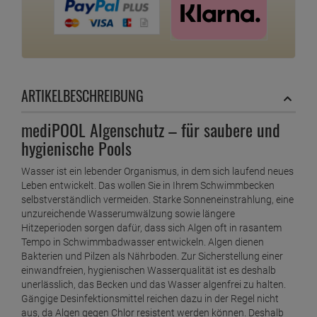
ARTIKELBESCHREIBUNG
mediPOOL Algenschutz – für saubere und
hygienische Pools
Wasser ist ein lebender Organismus, in dem sich laufend neues
Leben entwickelt. Das wollen Sie in Ihrem Schwimmbecken
selbstverständlich vermeiden. Starke Sonneneinstrahlung, eine
unzureichende Wasserumwälzung sowie längere
Hitzeperioden sorgen dafür, dass sich Algen oft in rasantem
Tempo in Schwimmbadwasser entwickeln. Algen dienen
Bakterien und Pilzen als Nährboden. Zur Sicherstellung einer
einwandfreien, hygienischen Wasserqualität ist es deshalb
unerlässlich, das Becken und das Wasser algenfrei zu halten.
Gängige Desinfektionsmittel reichen dazu in der Regel nicht
aus, da Algen gegen Chlor resistent werden können. Deshalb