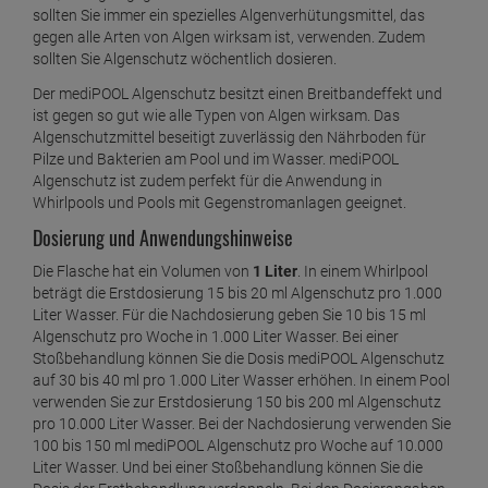
sollten Sie immer ein spezielles Algenverhütungsmittel, das
gegen alle Arten von Algen wirksam ist, verwenden. Zudem
sollten Sie Algenschutz wöchentlich dosieren.
Der mediPOOL Algenschutz besitzt einen Breitbandeffekt und
ist gegen so gut wie alle Typen von Algen wirksam. Das
Algenschutzmittel beseitigt zuverlässig den Nährboden für
Pilze und Bakterien am Pool und im Wasser. mediPOOL
Algenschutz ist zudem perfekt für die Anwendung in
Whirlpools und Pools mit Gegenstromanlagen geeignet.
Dosierung und Anwendungshinweise
Die Flasche hat ein Volumen von
1 Liter
. In einem Whirlpool
beträgt die Erstdosierung 15 bis 20 ml Algenschutz pro 1.000
Liter Wasser. Für die Nachdosierung geben Sie 10 bis 15 ml
Algenschutz pro Woche in 1.000 Liter Wasser. Bei einer
Stoßbehandlung können Sie die Dosis mediPOOL Algenschutz
auf 30 bis 40 ml pro 1.000 Liter Wasser erhöhen. In einem Pool
verwenden Sie zur Erstdosierung 150 bis 200 ml Algenschutz
pro 10.000 Liter Wasser. Bei der Nachdosierung verwenden Sie
100 bis 150 ml mediPOOL Algenschutz pro Woche auf 10.000
Liter Wasser. Und bei einer Stoßbehandlung können Sie die