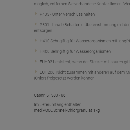
möglich, entfernen Sie vorhandene Kontaktlinsen. Wei
P405 - Unter Verschluss halten
P501 - Inhalt/Behälter in Übereinstimmung mit den
entsorgen
H410 Sehr giftig für Wasserorganismen mit langfr
H400 Sehr giftig für Wasserorganismen
EUH031 entsteht, wenn der Stecker mit sauren gi
EUH206. Nicht zusammen mit anderen auf dem Mar
(Chlor) freigesetzt werden können
Casnr: 51580 - 86
Im Lieferumfang enthalten:
mediPOOL Schnell-Chlorgranulat 1kg