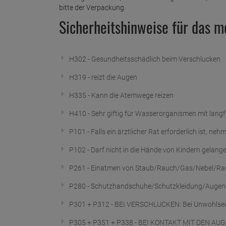
bitte der Verpackung.
Sicherheitshinweise für das 
H302 - Gesundheitsschädlich beim Verschlucken
H319 - reizt die Augen
H335 - Kann die Atemwege reizen
H410 - Sehr giftig für Wasserorganismen mit langf
P101 - Falls ein ärztlicher Rat erforderlich ist, ne
P102 - Darf nicht in die Hände von Kindern gelang
P261 - Einatmen von Staub/Rauch/Gas/Nebel/Ra
P280 - Schutzhandschuhe/Schutzkleidung/Augen
P301 + P312 - BEI VERSCHLUCKEN: Bei Unwohlse
P305 + P351 + P338 - BEI KONTAKT MIT DEN AUGE