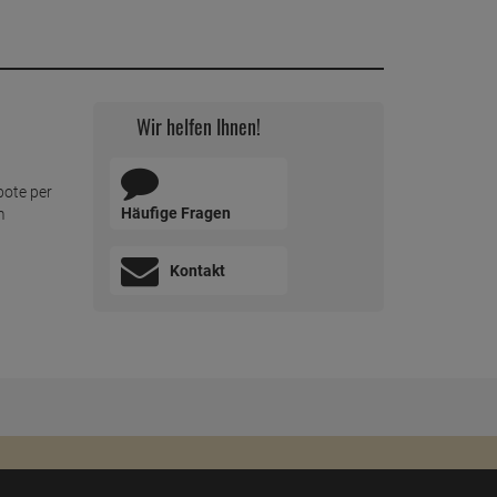
Wir helfen Ihnen!
bote per
Häufige Fragen
m
Kontakt