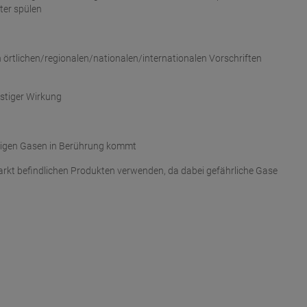
ter spülen
 örtlichen/regionalen/nationalen/internationalen Vorschriften
istiger Wirkung
ftigen Gasen in Berührung kommt
kt befindlichen Produkten verwenden, da dabei gefährliche Gase