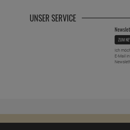
UNSER SERVICE
Newslet
ZUM NE
Ich möch
E-Mail i
Newslett