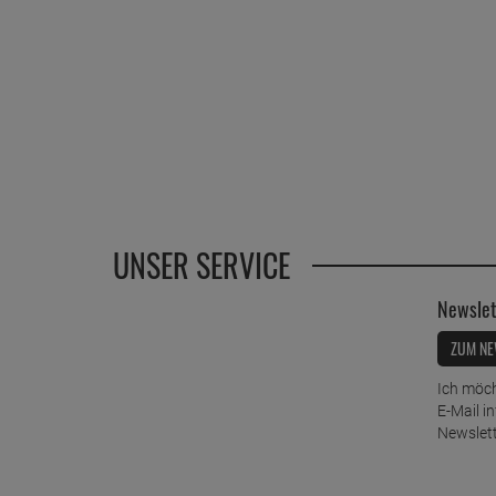
UNSER SERVICE
Newslet
ZUM NE
Ich möch
E-Mail i
Newslett