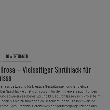
BEWERTUNGEN
lrosa – Vielseitiger Sprühlack für
nisse
erlässige Lösung für kreative Gestaltungen und langlebige
Der Sprühlack eignet sich sowohl für den Innen- als auch für den
lung sowie ein sauberes Sprühbild. Dadurch lassen sich Projekte im
en bis hin zu funktionalen Beschichtungen. Die hochwertige
leichmäßiges Ergebnis. Bereits wenige Sprühvorgänge reichen aus,