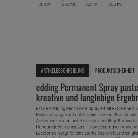
ARTIKELBESCHREIBUNG
PRODUKTSICHERHEIT
edding Permanent Spray pastel
kreative und langlebige Ergeb
Mit dem edding Permanent Spray erhalten Sie eine zuv
Beschichtungen auf unterschiedlichsten Oberflächen. 
Außenbereich und bietet eine gleichmäßige Farbvertei
Handumdrehen umsetzen – von dekorativen Anwendung
Lackformel sorgt für eine starke Deckkraft und ein g