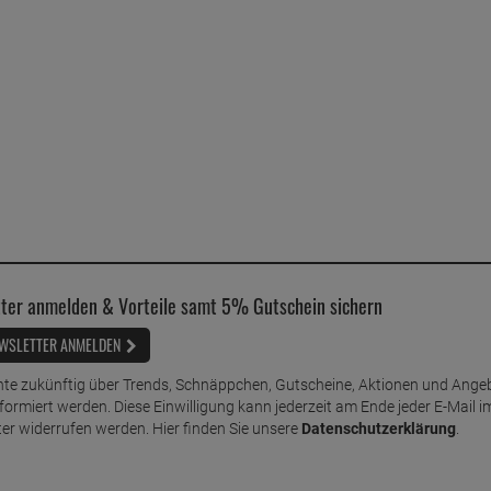
ter anmelden & Vorteile samt 5% Gutschein sichern
WSLETTER ANMELDEN
te zukünftig über Trends, Schnäppchen, Gutscheine, Aktionen und Ange
nformiert werden. Diese Einwilligung kann jederzeit am Ende jeder E-Mail i
er widerrufen werden. Hier finden Sie unsere
Datenschutzerklärung
.