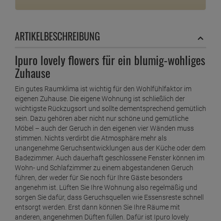
ARTIKELBESCHREIBUNG
Ipuro lovely flowers für ein blumig-wohliges
Zuhause
Ein gutes Raumklima ist wichtig für den Wohlfühlfaktor im
eigenen Zuhause. Die eigene Wohnung ist schließlich der
wichtigste Rückzugsort und sollte dementsprechend gemütlich
sein. Dazu gehören aber nicht nur schöne und gemütliche
Möbel – auch der Geruch in den eigenen vier Wänden muss
stimmen. Nichts verdirbt die Atmosphäre mehr als
unangenehme Geruchsentwicklungen aus der Küche oder dem
Badezimmer. Auch dauerhaft geschlossene Fenster können im
Wohn- und Schlafzimmer zu einem abgestandenen Geruch
führen, der weder für Sie noch für Ihre Gäste besonders
angenehm ist. Lüften Sie Ihre Wohnung also regelmäßig und
sorgen Sie dafür, dass Geruchsquellen wie Essensreste schnell
entsorgt werden. Erst dann können Sie Ihre Räume mit
anderen, angenehmen Düften füllen. Dafür ist Ipuro lovely