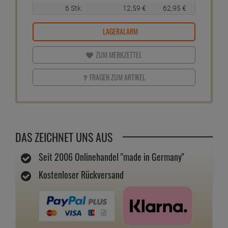
6 Stk.
12,
59
€
62,
95
€
LAGERALARM
ZUM MERKZETTEL
FRAGEN ZUM ARTIKEL
DAS ZEICHNET UNS AUS
Seit 2006 Onlinehandel "made in Germany"
Kostenloser Rückversand