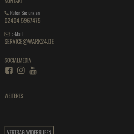
AGB
IMPRESSUM
WIDERRUF
DATENSCHUTZ
BARRIEREFREIHEIT
ÜBER UNS
UNSER UNTERNEHMEN
IHRE VORTEILE
KONTAKT
UNSER TEAM
GLOSSAR
KONTAKT
Rufen Sie uns an
02404 5967475