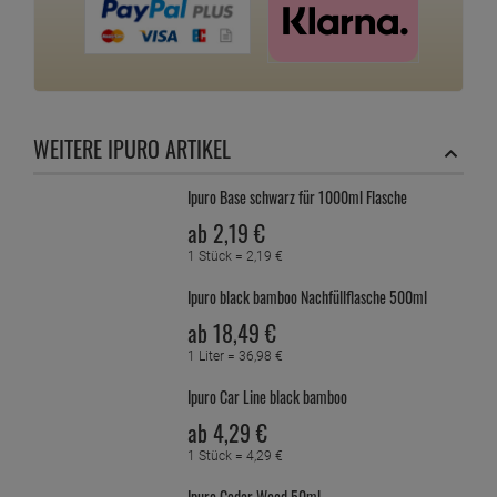
LAGERALARM
ZUM MERKZETTEL
FRAGEN ZUM ARTIKEL
DAS ZEICHNET UNS AUS
Seit 2006 Onlinehandel "made in Germany"
Kostenloser Rückversand