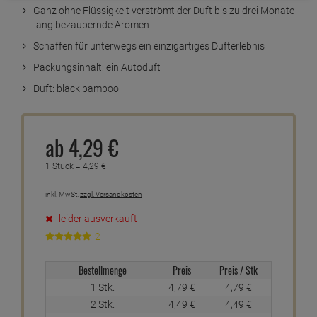
Kurzbeschreibung
Die kleinen, handlichen ipuro Autodüfte lassen sich dezent
und variabel an den Lüftungslamellen des Cockpits
anbringen
Ganz ohne Flüssigkeit verströmt der Duft bis zu drei Monate
lang bezaubernde Aromen
Schaffen für unterwegs ein einzigartiges Dufterlebnis