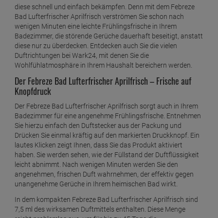
diese schnell und einfach bekämpfen. Denn mit dem Febreze
Bad Lufterfrischer Aprilfrisch verströmen Sie schon nach
wenigen Minuten eine leichte Frühlingsfrische in Ihrem
Badezimmer, die störende Gerüche dauerhaft beseitigt, anstatt
diese nur zu überdecken. Entdecken auch Sie die vielen
Duftrichtungen bei Wark24, mit denen Sie die
Wohlfühlatmosphäre in Ihrem Haushalt bereichern werden.
Der Febreze Bad Lufterfrischer Aprilfrisch – Frische auf
Knopfdruck
Der Febreze Bad Lufterfrischer Aprilfrisch sorgt auch in Ihrem
Badezimmer für eine angenehme Frühlingsfrische. Entnehmen
Sie hierzu einfach den Duftstecker aus der Packung und
Drücken Sie einmal kräftig auf den markierten Druckknopf. Ein
lautes Klicken zeigt Ihnen, dass Sie das Produkt aktiviert
haben. Sie werden sehen, wie der Füllstand der Duftflüssigkeit
leicht abnimmt. Nach wenigen Minuten werden Sie den
angenehmen, frischen Duft wahrnehmen, der effektiv gegen
unangenehme Gerüche in Ihrem heimischen Bad wirkt.
In dem kompakten Febreze Bad Lufterfrischer Aprilfrisch sind
7,5 ml des wirksamen Duftmittels enthalten. Diese Menge