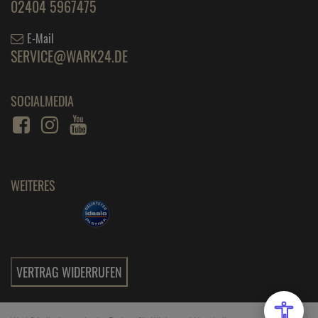
02404 5967475
E-Mail
SERVICE@WARK24.DE
SOCIALMEDIA
WEITERES
VERTRAG WIDERRUFEN