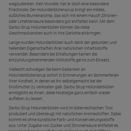
wegzudenken. Kein Wunder, hat er doch eine besondere
Frischnote. Der Holunderblütensirup bringt ein mildes,
süßliches Blumenaroma, das sich mit einem Hauch Zitronen-
oder Limettensäure besonders gut entfalten kann. Mit dem
Darbo Sirup Holunderblüten können Sie diese
Geschmacksnoten auch in Ihre Gerichte einbringen.
Lange wurden Holunderblüten auch dank der gesunden und
heilenden Eigenschaften ihrer natürlichen Inhaltsstoffe
verwendet. Besonders bei Erkältungen kamen die
entzündungshemmenden Wirkstoffe gerne zum Einsatz.
Vielleicht schwelgen Sie beim Gedanken an
Holunderblütensirup sofort in Erinnerungen an Sommerferien
Ihrer Kindheit, in denen es ihn selbstgemacht bei der
Großmutter zu verkosten gab. Darbo Sirup Holunderblüten
ermöglicht es Ihnen, diese Nostalgie ganz einfach wieder
aufleben zu lassen.
Darbo Sirup Holunderblüten wird im österreichischen Tirol
produziert und überzeugt mit natürlichen Aromastoffen. Dabei
kommt es ohne künstliche Farb- und Konservierungsstoffe
aus. Unter Zugabe von Zucker und Zitronensäure entfaltet es