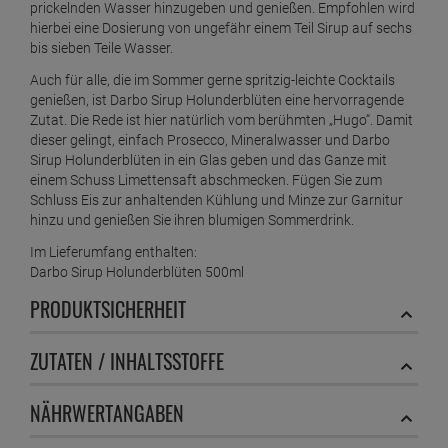
prickelnden Wasser hinzugeben und genießen. Empfohlen wird
hierbei eine Dosierung von ungefähr einem Teil Sirup auf sechs
bis sieben Teile Wasser.
Auch für alle, die im Sommer gerne spritzig-leichte Cocktails
genießen, ist Darbo Sirup Holunderblüten eine hervorragende
Zutat. Die Rede ist hier natürlich vom berühmten „Hugo“. Damit
dieser gelingt, einfach Prosecco, Mineralwasser und Darbo
Sirup Holunderblüten in ein Glas geben und das Ganze mit
einem Schuss Limettensaft abschmecken. Fügen Sie zum
Schluss Eis zur anhaltenden Kühlung und Minze zur Garnitur
hinzu und genießen Sie ihren blumigen Sommerdrink.
Im Lieferumfang enthalten:
Darbo Sirup Holunderblüten 500ml
PRODUKTSICHERHEIT
ZUTATEN / INHALTSSTOFFE
NÄHRWERTANGABEN