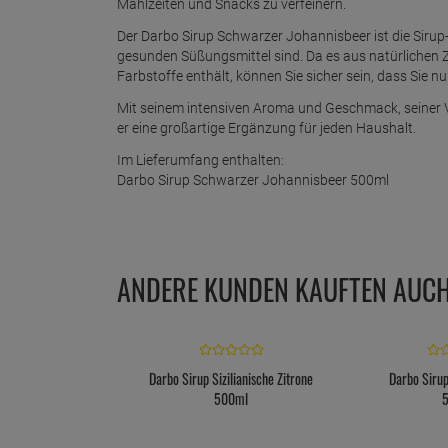
Mahlzeiten und Snacks zu verfeinern.
Der Darbo Sirup Schwarzer Johannisbeer ist die Sirup-
gesunden Süßungsmittel sind. Da es aus natürlichen Z
Farbstoffe enthält, können Sie sicher sein, dass Sie 
Mit seinem intensiven Aroma und Geschmack, seiner Vie
er eine großartige Ergänzung für jeden Haushalt.
Im Lieferumfang enthalten:
Darbo Sirup Schwarzer Johannisbeer 500ml
ANDERE KUNDEN KAUFTEN AUC
Darbo Sirup Sizilianische Zitrone
Darbo Siru
500ml