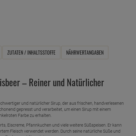
ZUTATEN / INHALTSSTOFFE
NÄHRWERTANGABEN
isbeer – Reiner und Natürlicher
hwertiger und natürlicher Sirup, der aus frischen, handverlesenen
chonend gepresst und verarbeitet, um einen Sirup mit einem
nkelroten Farbe zu erhalten.
serts, Eiscreme, Pfannkuchen und viele weitere Süßspeisen. Er kann
rtem Fleisch verwendet werden. Durch seine natürliche Süße und