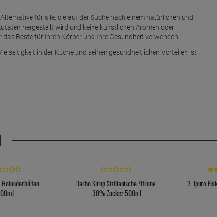
Alternative für alle, die auf der Suche nach einem natürlichen und
utaten hergestellt wird und keine künstlichen Aromen oder
nur das Beste für Ihren Körper und Ihre Gesundheit verwenden.
lseitigkeit in der Küche und seinen gesundheitlichen Vorteilen ist
H
p Holunderblüten
Darbo Sirup Sizilianische Zitrone
3. Ipuro Fl
500ml
-30% Zucker 500ml