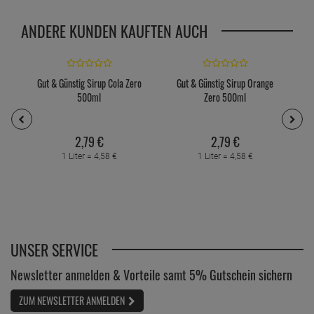
ANDERE KUNDEN KAUFTEN AUCH
Gut & Günstig Sirup Cola Zero
Gut & Günstig Sirup Orange
500ml
Zero 500ml
2,
79
€
2,
79
€
1 Liter =
4,
58
€
1 Liter =
4,
58
€
UNSER SERVICE
Newsletter anmelden & Vorteile samt 5% Gutschein sichern
ZUM NEWSLETTER ANMELDEN