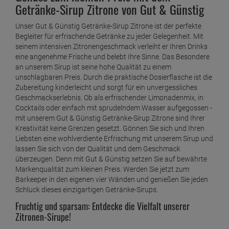
Getränke-Sirup Zitrone von Gut & Günstig
Unser Gut & Günstig Getränke-Sirup Zitrone ist der perfekte
Begleiter für erfrischende Getränke zu jeder Gelegenheit. Mit
seinem intensiven Zitronengeschmack verleiht er Ihren Drinks
eine angenehme Frische und belebt Ihre Sinne. Das Besondere
an unserem Sirup ist seine hohe Qualität zu einem
unschlagbaren Preis. Durch die praktische Dosierflasche ist die
Zubereitung kinderleicht und sorgt für ein unvergessliches
Geschmackserlebnis. Ob als erfrischender Limonadenmix, in
Cocktails oder einfach mit sprudelndem Wasser aufgegossen -
mit unserem Gut & Günstig Getränke-Sirup Zitrone sind Ihrer
Kreativität keine Grenzen gesetzt. Gönnen Sie sich und Ihren
Liebsten eine wohlverdiente Erfrischung mit unserem Sirup und
lassen Sie sich von der Qualität und dem Geschmack
überzeugen. Denn mit Gut & Günstig setzen Sie auf bewährte
Markenqualität zum kleinen Preis. Werden Sie jetzt zum
Barkeeper in den eigenen vier Wänden und genießen Sie jeden
Schluck dieses einzigartigen Getränke-Sirups.
Fruchtig und sparsam: Entdecke die Vielfalt unserer
Zitronen-Sirupe!