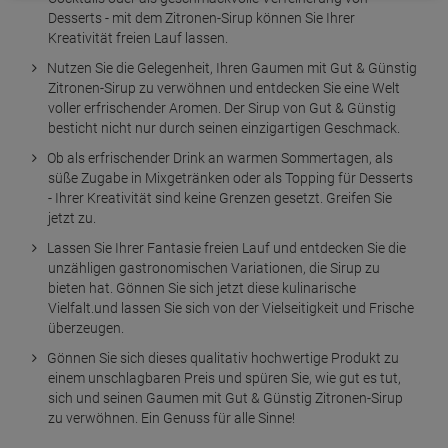
Desserts - mit dem Zitronen-Sirup können Sie Ihrer
Kreativität freien Lauf lassen.
Nutzen Sie die Gelegenheit, Ihren Gaumen mit Gut & Günstig
Zitronen-Sirup zu verwöhnen und entdecken Sie eine Welt
voller erfrischender Aromen. Der Sirup von Gut & Günstig
besticht nicht nur durch seinen einzigartigen Geschmack.
Ob als erfrischender Drink an warmen Sommertagen, als
süße Zugabe in Mixgetränken oder als Topping für Desserts
- Ihrer Kreativität sind keine Grenzen gesetzt. Greifen Sie
jetzt zu.
Lassen Sie Ihrer Fantasie freien Lauf und entdecken Sie die
unzähligen gastronomischen Variationen, die Sirup zu
bieten hat. Gönnen Sie sich jetzt diese kulinarische
Vielfalt.und lassen Sie sich von der Vielseitigkeit und Frische
überzeugen.
Gönnen Sie sich dieses qualitativ hochwertige Produkt zu
einem unschlagbaren Preis und spüren Sie, wie gut es tut,
sich und seinen Gaumen mit Gut & Günstig Zitronen-Sirup
zu verwöhnen. Ein Genuss für alle Sinne!