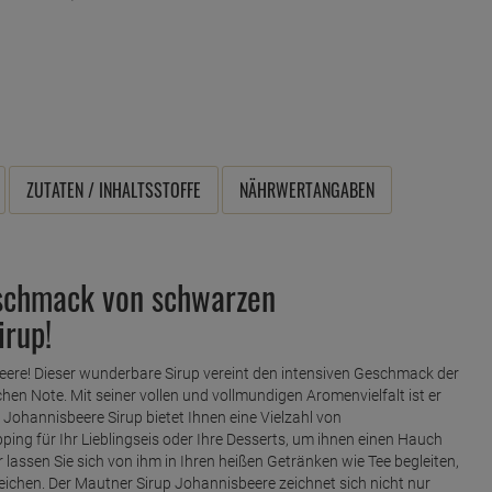
ZUTATEN / INHALTSSTOFFE
NÄHRWERTANGABEN
schmack von schwarzen
irup!
eere! Dieser wunderbare Sirup vereint den intensiven Geschmack der
hen Note. Mit seiner vollen und vollmundigen Aromenvielfalt ist er
 Johannisbeere Sirup bietet Ihnen eine Vielzahl von
ng für Ihr Lieblingseis oder Ihre Desserts, um ihnen einen Hauch
lassen Sie sich von ihm in Ihren heißen Getränken wie Tee begleiten,
ichen. Der Mautner Sirup Johannisbeere zeichnet sich nicht nur