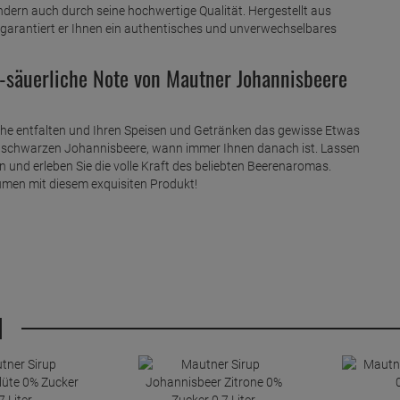
ern auch durch seine hochwertige Qualität. Hergestellt aus
garantiert er Ihnen ein authentisches und unverwechselbares
ß-säuerliche Note von Mautner Johannisbeere
Küche entfalten und Ihren Speisen und Getränken das gewisse Etwas
er schwarzen Johannisbeere, wann immer Ihnen danach ist. Lassen
und erleben Sie die volle Kraft des beliebten Beerenaromas.
umen mit diesem exquisiten Produkt!
H