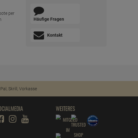
bote per
Häufige Fragen
m
Kontakt
OCIALMEDIA
WEITERES