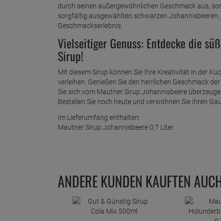
durch seinen außergewöhnlichen Geschmack aus, sond
sorgfältig ausgewählten schwarzen Johannisbeeren, 
Geschmackserlebnis.
Vielseitiger Genuss: Entdecke die sü
Sirup!
Mit diesem Sirup können Sie Ihre Kreativität in der 
verleihen. Genießen Sie den herrlichen Geschmack d
Sie sich vom Mautner Sirup Johannisbeere überzeugen 
Bestellen Sie noch heute und verwöhnen Sie Ihren Ga
Im Lieferumfang enthalten:
Mautner Sirup Johannisbeere 0,7 Liter
ANDERE KUNDEN KAUFTEN AUC