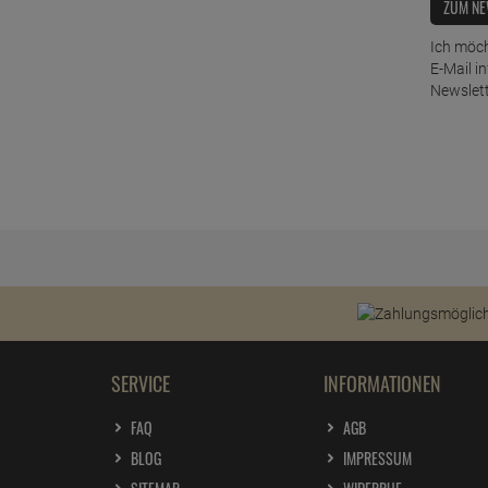
ZUM NE
Ich möch
E-Mail i
Newslett
SERVICE
INFORMATIONEN
FAQ
AGB
BLOG
IMPRESSUM