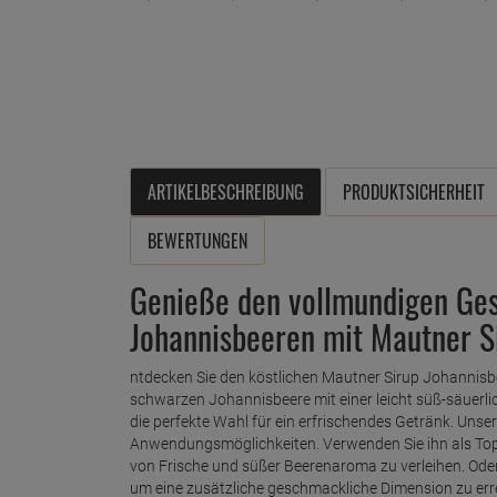
ARTIKELBESCHREIBUNG
PRODUKTSICHERHEIT
BEWERTUNGEN
Genieße den vollmundigen Ge
Johannisbeeren mit Mautner S
ntdecken Sie den köstlichen Mautner Sirup Johannisb
schwarzen Johannisbeere mit einer leicht süß-säuerlic
die perfekte Wahl für ein erfrischendes Getränk. Unser
Anwendungsmöglichkeiten. Verwenden Sie ihn als Toppi
von Frische und süßer Beerenaroma zu verleihen. Oder 
um eine zusätzliche geschmackliche Dimension zu erre