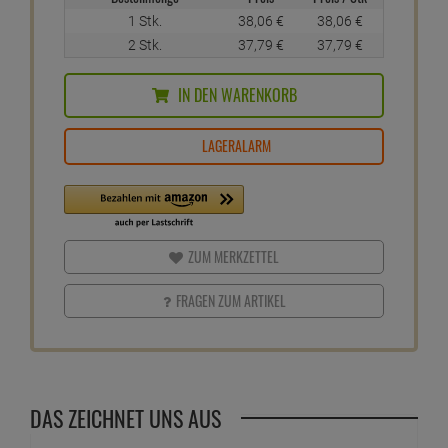
1 Stk.
38,
06
€
38,
06
€
2 Stk.
37,
79
€
37,
79
€
IN DEN WARENKORB
LAGERALARM
ZUM MERKZETTEL
FRAGEN ZUM ARTIKEL
DAS ZEICHNET UNS AUS