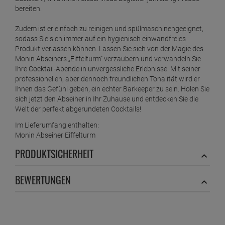
bereiten.
Zudem ist er einfach zu reinigen und spülmaschinengeeignet,
sodass Sie sich immer auf ein hygienisch einwandfreies
Produkt verlassen können. Lassen Sie sich von der Magie des
Monin Abseihers „Eiffelturm“ verzaubern und verwandeln Sie
Ihre Cocktail-Abende in unvergessliche Erlebnisse. Mit seiner
professionellen, aber dennoch freundlichen Tonalität wird er
Ihnen das Gefühl geben, ein echter Barkeeper zu sein. Holen Sie
sich jetzt den Abseiher in Ihr Zuhause und entdecken Sie die
Welt der perfekt abgerundeten Cocktails!
Im Lieferumfang enthalten:
Monin Abseiher Eiffelturm
PRODUKTSICHERHEIT
BEWERTUNGEN