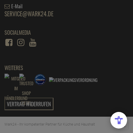
E-Mail
SERVICE@WARK24.DE
SOCIALMEDIA
WEITERES
VERTRAG WIDERRUFEN
Wark24 - Ihr kompetenter Partner für Küche und Haushalt