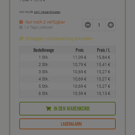
inkl. MwSt.
zzgl. Versandkosten
Nur noch 2 verfügbar
1-3 Tage Lieferzeit
Einloggen und Bewertung schreiben
Bestellmenge
Preis
Preis / L
1 Stk.
11,
09
€
15,
84
€
2 Stk.
10,
79
€
15,
41
€
3 Stk.
10,
69
€
15,
27
€
4 Stk.
10,
69
€
15,
27
€
5 Stk.
10,
69
€
15,
27
€
6 Stk.
10,
59
€
15,
13
€
IN DEN WARENKORB
LAGERALARM