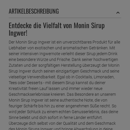
ARTIKELBESCHREIBUNG
Entdecke die Vielfalt von Monin Sirup
Ingwer!
Der Monin Sirup Ingwer ist ein unverzichtbares Produkt für alle
Liebhaber von exotischen und aromatischen Getränken. Mit
seiner intensiven Ingwernote verleiht dieser Sirup jedem Drink
eine besondere Würze und Frische. Dank seiner hochwertigen
Zutaten und der sorgfältigen Herstellung überzeugt der Monin
Sirup Ingwer durch seinen einzigartigen Geschmack und seine
vielseitige Verwendbarkeit. Egal ob in Cocktails, Limonaden,
Tees oder Desserts - mit diesem Sirup kannst du deiner
Kreativität freien Lauf lassen und immer wieder neue
Geschmackserlebnisse kreieren. Das Besondere an unserem
Monin Sirup Ingwer ist seine authentische Note, die von
feuriger Schärfe bis hin zu einer angenehmen Süße reicht. So
wird jeder Schluck zu einem echten Genusserlebnis, das deine
Sinne belebt und dich sofort in ferne Länder entführt.
Überzeuge dich selbst von der Qualität und dem Geschmack
des Monin Sirups Ingwer und bringe Abwechslung in deine