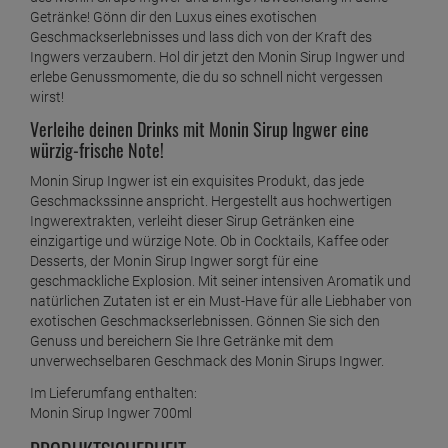
Getränke! Gönn dir den Luxus eines exotischen
Geschmackserlebnisses und lass dich von der Kraft des
Ingwers verzaubern. Hol dir jetzt den Monin Sirup Ingwer und
erlebe Genussmomente, die du so schnell nicht vergessen
wirst!
Verleihe deinen Drinks mit Monin Sirup Ingwer eine
würzig-frische Note!
Monin Sirup Ingwer ist ein exquisites Produkt, das jede
Geschmackssinne anspricht. Hergestellt aus hochwertigen
Ingwerextrakten, verleiht dieser Sirup Getränken eine
einzigartige und würzige Note. Ob in Cocktails, Kaffee oder
Desserts, der Monin Sirup Ingwer sorgt für eine
geschmackliche Explosion. Mit seiner intensiven Aromatik und
natürlichen Zutaten ist er ein Must-Have für alle Liebhaber von
exotischen Geschmackserlebnissen. Gönnen Sie sich den
Genuss und bereichern Sie Ihre Getränke mit dem
unverwechselbaren Geschmack des Monin Sirups Ingwer.
Im Lieferumfang enthalten:
Monin Sirup Ingwer 700ml