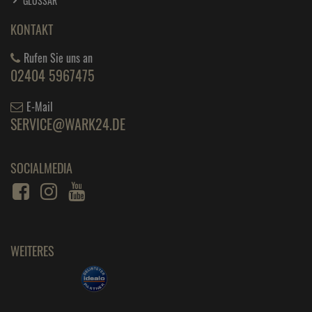
GLOSSAR
KONTAKT
Rufen Sie uns an
02404 5967475
E-Mail
SERVICE@WARK24.DE
SOCIALMEDIA
WEITERES