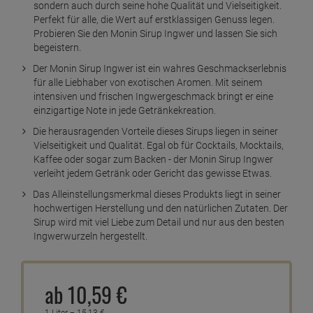
sondern auch durch seine hohe Qualität und Vielseitigkeit.
Perfekt für alle, die Wert auf erstklassigen Genuss legen.
Probieren Sie den Monin Sirup Ingwer und lassen Sie sich
begeistern.
Der Monin Sirup Ingwer ist ein wahres Geschmackserlebnis
für alle Liebhaber von exotischen Aromen. Mit seinem
intensiven und frischen Ingwergeschmack bringt er eine
einzigartige Note in jede Getränkekreation.
Die herausragenden Vorteile dieses Sirups liegen in seiner
Vielseitigkeit und Qualität. Egal ob für Cocktails, Mocktails,
Kaffee oder sogar zum Backen - der Monin Sirup Ingwer
verleiht jedem Getränk oder Gericht das gewisse Etwas.
Das Alleinstellungsmerkmal dieses Produkts liegt in seiner
hochwertigen Herstellung und den natürlichen Zutaten. Der
Sirup wird mit viel Liebe zum Detail und nur aus den besten
Ingwerwurzeln hergestellt.
ab
10,
59
€
1 Liter =
15,
13
€