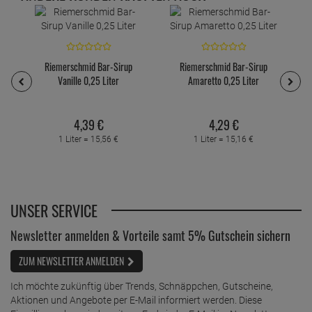
Riemerschmid Bar-Sirup
Riemerschmid Bar-Sirup
Vanille 0,25 Liter
Amaretto 0,25 Liter
4,
39
€
4,
29
€
1 Liter =
15,
56
€
1 Liter =
15,
16
€
UNSER SERVICE
Newsletter anmelden & Vorteile samt 5% Gutschein sichern
ZUM NEWSLETTER ANMELDEN
Ich möchte zukünftig über Trends, Schnäppchen, Gutscheine,
Aktionen und Angebote per E-Mail informiert werden. Diese