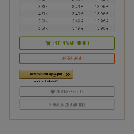
3 Stk.
3,
49
€
13,
96
€
4 Stk.
3,
49
€
13,
96
€
5 Stk.
3,
49
€
13,
96
€
6 Stk.
3,
49
€
13,
96
€
IN DEN WARENKORB
LAGERALARM
ZUM MERKZETTEL
FRAGEN ZUM ARTIKEL