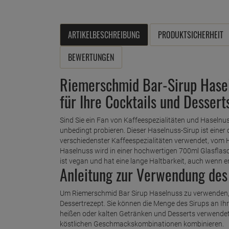
ARTIKELBESCHREIBUNG
PRODUKTSICHERHEIT
BEWERTUNGEN
Riemerschmid Bar-Sirup Hasel
für Ihre Cocktails und Dessert
Sind Sie ein Fan von Kaffeespezialitäten und Haseln
unbedingt probieren. Dieser Haselnuss-Sirup ist einer 
verschiedenster Kaffeespezialitäten verwendet, vom 
Haselnuss wird in einer hochwertigen 700ml Glasflasch
ist vegan und hat eine lange Haltbarkeit, auch wenn 
Anleitung zur Verwendung des
Um Riemerschmid Bar Sirup Haselnuss zu verwenden, 
Dessertrezept. Sie können die Menge des Sirups an I
heißen oder kalten Getränken und Desserts verwendet 
köstlichen Geschmackskombinationen kombinieren.