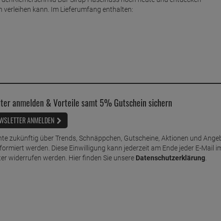
n verleihen kann. Im Lieferumfang enthalten:
ter anmelden & Vorteile samt 5% Gutschein sichern
WSLETTER ANMELDEN
te zukünftig über Trends, Schnäppchen, Gutscheine, Aktionen und Ange
nformiert werden. Diese Einwilligung kann jederzeit am Ende jeder E-Mail i
er widerrufen werden. Hier finden Sie unsere
Datenschutzerklärung
.