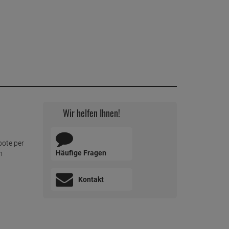
Wir helfen Ihnen!
bote per
Häufige Fragen
m
Kontakt