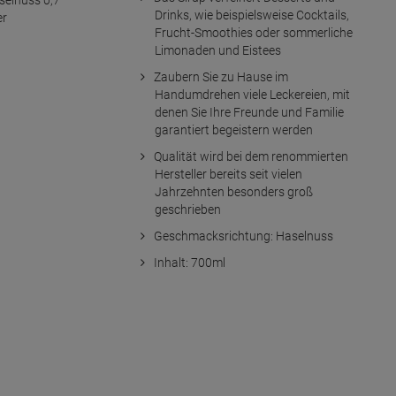
Drinks, wie beispielsweise Cocktails,
Frucht-Smoothies oder sommerliche
Limonaden und Eistees
Zaubern Sie zu Hause im
Handumdrehen viele Leckereien, mit
denen Sie Ihre Freunde und Familie
garantiert begeistern werden
Qualität wird bei dem renommierten
Hersteller bereits seit vielen
Jahrzehnten besonders groß
geschrieben
Geschmacksrichtung: Haselnuss
Inhalt: 700ml