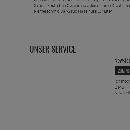
Sie den köstlichen Geschmack, den er Ihren Kreatione
Riemerschmid Bar-Sirup Haselnuss 0,7 Liter
UNSER SERVICE
Newslet
ZUM NE
Ich möch
E-Mail i
Newslett