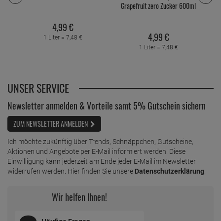
Grapefruit zero Zucker 600ml
4,
99
€
4,
99
€
1 Liter =
7,
48
€
1 Liter =
7,
48
€
UNSER SERVICE
Newsletter anmelden & Vorteile samt 5% Gutschein sichern
ZUM NEWSLETTER ANMELDEN
Ich möchte zukünftig über Trends, Schnäppchen, Gutscheine,
Aktionen und Angebote per E-Mail informiert werden. Diese
Einwilligung kann jederzeit am Ende jeder E-Mail im Newsletter
widerrufen werden. Hier finden Sie unsere
Datenschutzerklärung
.
Wir helfen Ihnen!