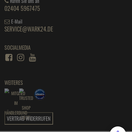
Rufen Sie uns an
02404 5967475
E-Mail
SERVICE@WARK24.DE
SOCIALMEDIA
WEITERES
VERTRAG WIDERRUFEN