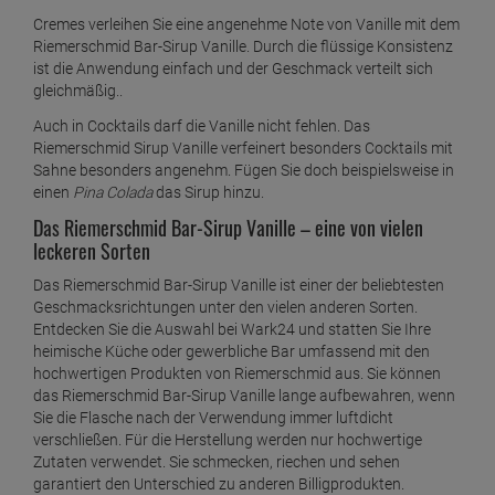
Cremes verleihen Sie eine angenehme Note von Vanille mit dem
Riemerschmid Bar-Sirup Vanille. Durch die flüssige Konsistenz
ist die Anwendung einfach und der Geschmack verteilt sich
gleichmäßig..
Auch in Cocktails darf die Vanille nicht fehlen. Das
Riemerschmid Sirup Vanille verfeinert besonders Cocktails mit
Sahne besonders angenehm. Fügen Sie doch beispielsweise in
einen
Pina Colada
das Sirup hinzu.
Das Riemerschmid Bar-Sirup Vanille – eine von vielen
leckeren Sorten
Das Riemerschmid Bar-Sirup Vanille ist einer der beliebtesten
Geschmacksrichtungen unter den vielen anderen Sorten.
Entdecken Sie die Auswahl bei Wark24 und statten Sie Ihre
heimische Küche oder gewerbliche Bar umfassend mit den
hochwertigen Produkten von Riemerschmid aus. Sie können
das Riemerschmid Bar-Sirup Vanille lange aufbewahren, wenn
Sie die Flasche nach der Verwendung immer luftdicht
verschließen. Für die Herstellung werden nur hochwertige
Zutaten verwendet. Sie schmecken, riechen und sehen
garantiert den Unterschied zu anderen Billigprodukten.