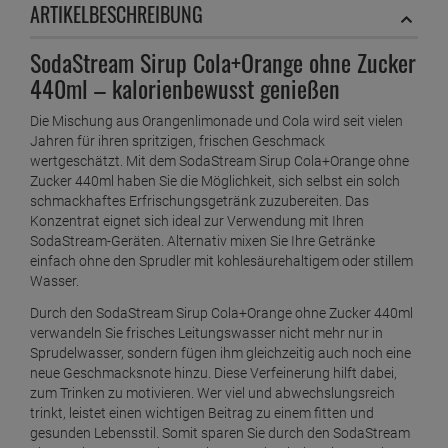
ARTIKELBESCHREIBUNG
SodaStream Sirup Cola+Orange ohne Zucker
440ml – kalorienbewusst genießen
Die Mischung aus Orangenlimonade und Cola wird seit vielen
Jahren für ihren spritzigen, frischen Geschmack
wertgeschätzt. Mit dem SodaStream Sirup Cola+Orange ohne
Zucker 440ml haben Sie die Möglichkeit, sich selbst ein solch
schmackhaftes Erfrischungsgetränk zuzubereiten. Das
Konzentrat eignet sich ideal zur Verwendung mit Ihren
SodaStream-Geräten. Alternativ mixen Sie Ihre Getränke
einfach ohne den Sprudler mit kohlesäurehaltigem oder stillem
Wasser.
Durch den SodaStream Sirup Cola+Orange ohne Zucker 440ml
verwandeln Sie frisches Leitungswasser nicht mehr nur in
Sprudelwasser, sondern fügen ihm gleichzeitig auch noch eine
neue Geschmacksnote hinzu. Diese Verfeinerung hilft dabei,
zum Trinken zu motivieren. Wer viel und abwechslungsreich
trinkt, leistet einen wichtigen Beitrag zu einem fitten und
gesunden Lebensstil. Somit sparen Sie durch den SodaStream