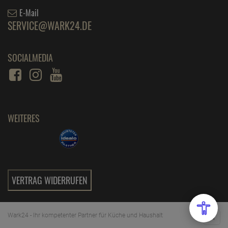
E-Mail
SERVICE@WARK24.DE
SOCIALMEDIA
WEITERES
VERTRAG WIDERRUFEN
Wark24 - Ihr kompetenter Partner für Küche und Haushalt