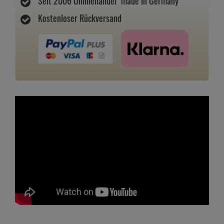
Seit 2006 Onlinehandel "made in Germany"
Kostenloser Rückversand