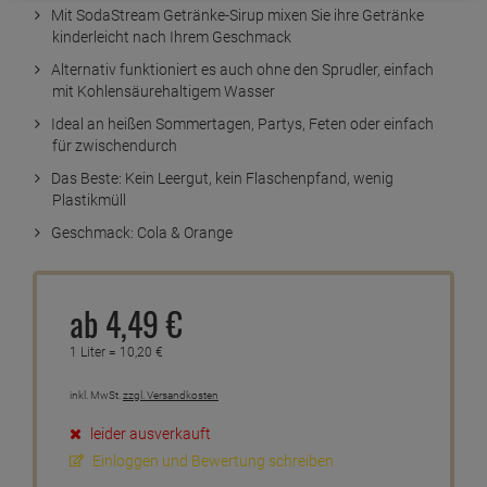
Mit SodaStream Getränke-Sirup mixen Sie ihre Getränke
kinderleicht nach Ihrem Geschmack
Alternativ funktioniert es auch ohne den Sprudler, einfach
mit Kohlensäurehaltigem Wasser
Ideal an heißen Sommertagen, Partys, Feten oder einfach
für zwischendurch
Das Beste: Kein Leergut, kein Flaschenpfand, wenig
Plastikmüll
Geschmack: Cola & Orange
ab
4,
49
€
1 Liter =
10,
20
€
inkl. MwSt.
zzgl. Versandkosten
leider ausverkauft
Einloggen und Bewertung schreiben