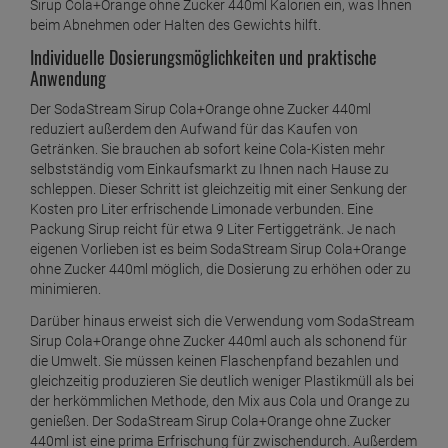
Sirup Cola+Orange ohne Zucker 440ml Kalorien ein, was Ihnen
beim Abnehmen oder Halten des Gewichts hilft.
Individuelle Dosierungsmöglichkeiten und praktische
Anwendung
Der SodaStream Sirup Cola+Orange ohne Zucker 440ml
reduziert außerdem den Aufwand für das Kaufen von
Getränken. Sie brauchen ab sofort keine Cola-Kisten mehr
selbstständig vom Einkaufsmarkt zu Ihnen nach Hause zu
schleppen. Dieser Schritt ist gleichzeitig mit einer Senkung der
Kosten pro Liter erfrischende Limonade verbunden. Eine
Packung Sirup reicht für etwa 9 Liter Fertiggetränk. Je nach
eigenen Vorlieben ist es beim SodaStream Sirup Cola+Orange
ohne Zucker 440ml möglich, die Dosierung zu erhöhen oder zu
minimieren.
Darüber hinaus erweist sich die Verwendung vom SodaStream
Sirup Cola+Orange ohne Zucker 440ml auch als schonend für
die Umwelt. Sie müssen keinen Flaschenpfand bezahlen und
gleichzeitig produzieren Sie deutlich weniger Plastikmüll als bei
der herkömmlichen Methode, den Mix aus Cola und Orange zu
genießen. Der SodaStream Sirup Cola+Orange ohne Zucker
440ml ist eine prima Erfrischung für zwischendurch. Außerdem