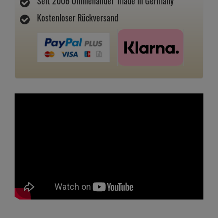
Seit 2006 Onlinehandel "made in Germany"
Kostenloser Rückversand