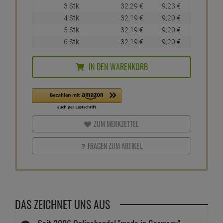
3 Stk.
32,
29
€
9,
23
€
4 Stk.
32,
19
€
9,
20
€
5 Stk.
32,
19
€
9,
20
€
6 Stk.
32,
19
€
9,
20
€
IN DEN WARENKORB
ZUM MERKZETTEL
FRAGEN ZUM ARTIKEL
DAS ZEICHNET UNS AUS