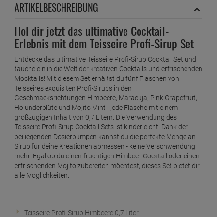
ARTIKELBESCHREIBUNG
Hol dir jetzt das ultimative Cocktail-
Erlebnis mit dem Teisseire Profi-Sirup Set
Entdecke das ultimative Teisseire Profi-Sirup Cocktail Set und
tauche ein in die Welt der kreativen Cocktails und erfrischenden
Mocktails! Mit diesem Set erhältst du fünf Flaschen von
Teisseires exquisiten Profi-Sirups in den
Geschmacksrichtungen Himbeere, Maracuja, Pink Grapefruit,
Holunderblüte und Mojito Mint - jede Flasche mit einem
großzügigen Inhalt von 0,7 Litern. Die Verwendung des
Teisseire Profi-Sirup Cocktail Sets ist kinderleicht. Dank der
beiliegenden Dosierpumpen kannst du die perfekte Menge an
Sirup für deine Kreationen abmessen - keine Verschwendung
mehr! Egal ob du einen fruchtigen Himbeer-Cocktail oder einen
erfrischenden Mojito zubereiten möchtest, dieses Set bietet dir
alle Möglichkeiten.
Teisseire Profi-Sirup Himbeere 0,7 Liter