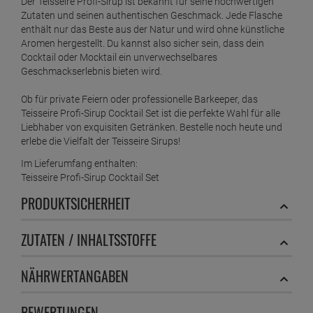
Der Teisseire Profi-Sirup ist bekannt für seine hochwertigen
Zutaten und seinen authentischen Geschmack. Jede Flasche
enthält nur das Beste aus der Natur und wird ohne künstliche
Aromen hergestellt. Du kannst also sicher sein, dass dein
Cocktail oder Mocktail ein unverwechselbares
Geschmackserlebnis bieten wird.
Ob für private Feiern oder professionelle Barkeeper, das
Teisseire Profi-Sirup Cocktail Set ist die perfekte Wahl für alle
Liebhaber von exquisiten Getränken. Bestelle noch heute und
erlebe die Vielfalt der Teisseire Sirups!
Im Lieferumfang enthalten:
Teisseire Profi-Sirup Cocktail Set
PRODUKTSICHERHEIT
ZUTATEN / INHALTSSTOFFE
NÄHRWERTANGABEN
BEWERTUNGEN