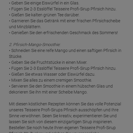
• Geben Sie einige Eiswürfel in ein Glas.
• Fügen Sie 2-3 Esslöffel Teisseire Profi-Sirup Pfirsich hinzu.
• Gießen Sie kalten grünen Tee darüber.
• Garnieren Sie das Getränk mit einer frischen Pfirsichscheibe
und Minzblättern.
• Genießen Sie den erfrischenden Geschmack des Sommers!
2. Pfirsich-Mango-Smoothie:
• Schneiden Sie eine reife Mango und einen saftigen Pfirsich in
Stücke.
• Geben Sie die Fruchtstücke in einen Mixer.
• Fügen Sie 2-3 Esslöffel Teisseire Profi-Sirup Pfirsich hinzu.
• Gießen Sie etwas Wasser oder Eiswürfel dazu.
• Mixen Sie alles zu einem cremigen Smoothie.
• Servieren Sie den Smoothie in einem hübschen Glas und
dekorieren Sie ihn mit einer Scheibe Mango.
Mit diesen köstlichen Rezepten können Sie das volle Potenzial
unseres Teisseire Profi-Sirups Pfirsich ausschöpfen und Ihre
Sinne verwöhnen. Seien Sie kreativ, experimentieren Sie und
lassen Sie sich von diesem einzigartigen Sirup inspirieren.
Bestellen Sie noch heute Ihren eigenen Teisseire Profi-Sirup