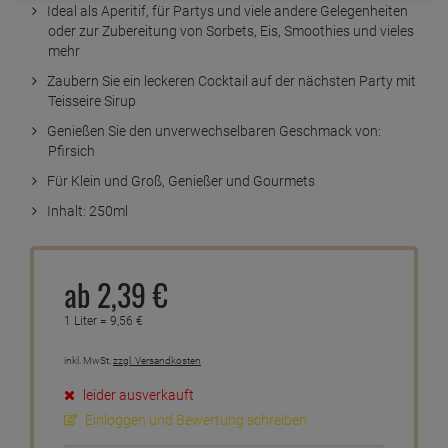
Ideal als Aperitif, für Partys und viele andere Gelegenheiten
oder zur Zubereitung von Sorbets, Eis, Smoothies und vieles
mehr
Zaubern Sie ein leckeren Cocktail auf der nächsten Party mit
Teisseire Sirup
Genießen Sie den unverwechselbaren Geschmack von:
Pfirsich
Für Klein und Groß, Genießer und Gourmets
Inhalt: 250ml
ab
2,
39
€
1 Liter =
9,
56
€
inkl. MwSt.
zzgl. Versandkosten
leider ausverkauft
Einloggen und Bewertung schreiben