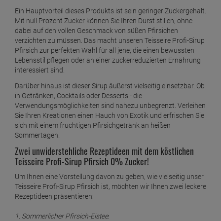
Ein Hauptvorteil dieses Produkts ist sein geringer Zuckergehalt.
Mit null Prozent Zucker können Sie Ihren Durst stillen, ohne
dabei auf den vollen Geschmack von süßen Pfirsichen
verzichten zu müssen. Das macht unseren Teisseire Profi-Sirup
Pfirsich zur perfekten Wahl für all jene, die einen bewussten
Lebensstil pflegen oder an einer zuckerreduzierten Ernährung
interessiert sind.
Darüber hinaus ist dieser Sirup äußerst vielseitig einsetzbar. Ob
in Getränken, Cocktails oder Desserts - die
Verwendungsmöglichkeiten sind nahezu unbegrenzt. Verleihen
Sie Ihren Kreationen einen Hauch von Exotik und erfrischen Sie
sich mit einem fruchtigen Pfirsichgetränk an heißen
Sommertagen.
Zwei unwiderstehliche Rezeptideen mit dem köstlichen
Teisseire Profi-Sirup Pfirsich 0% Zucker!
Um Ihnen eine Vorstellung davon zu geben, wie vielseitig unser
Teisseire Profi-Sirup Pfirsich ist, möchten wir Ihnen zwei leckere
Rezeptideen präsentieren:
1. Sommerlicher Pfirsich-Eistee
: