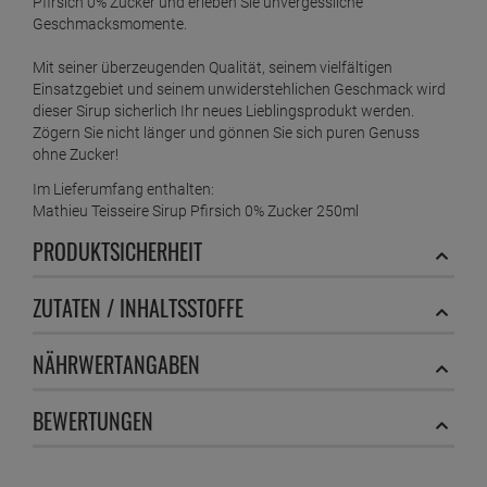
Pfirsich 0% Zucker und erleben Sie unvergessliche
Geschmacksmomente.
Mit seiner überzeugenden Qualität, seinem vielfältigen
Einsatzgebiet und seinem unwiderstehlichen Geschmack wird
dieser Sirup sicherlich Ihr neues Lieblingsprodukt werden.
Zögern Sie nicht länger und gönnen Sie sich puren Genuss
ohne Zucker!
Im Lieferumfang enthalten:
Mathieu Teisseire Sirup Pfirsich 0% Zucker 250ml
PRODUKTSICHERHEIT
ZUTATEN / INHALTSSTOFFE
NÄHRWERTANGABEN
BEWERTUNGEN