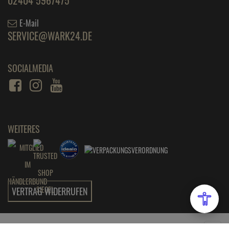
E-Mail
SERVICE@WARK24.DE
SOCIALMEDIA
WEITERES
VERTRAG WIDERRUFEN
Wark24 - Ihr kompetenter Partner für Küche und Haushalt