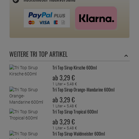
WEITERE TRI TOP ARTIKEL
Tri Top Sirup Kirsche 600ml
ab
3,
29
€
1 Liter =
5,
48
€
Tri Top Sirup Orange-Mandarine 600ml
ab
3,
29
€
1 Liter =
5,
48
€
Tri Top Sirup Tropical 600ml
ab
3,
29
€
1 Liter =
5,
48
€
Tri Top Sirup Waldmeister 600ml