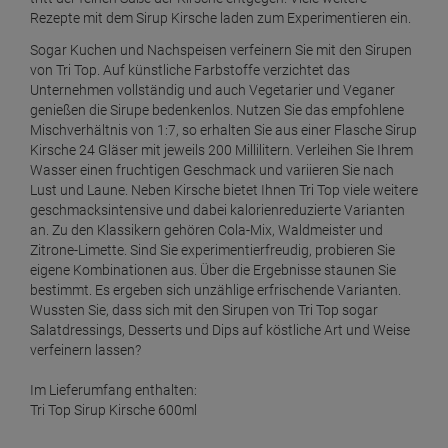
Rezepte mit dem Sirup Kirsche laden zum Experimentieren ein.
Sogar Kuchen und Nachspeisen verfeinern Sie mit den Sirupen
von Tri Top. Auf künstliche Farbstoffe verzichtet das
Unternehmen vollständig und auch Vegetarier und Veganer
genießen die Sirupe bedenkenlos. Nutzen Sie das empfohlene
Mischverhältnis von 1:7, so erhalten Sie aus einer Flasche Sirup
Kirsche 24 Gläser mit jeweils 200 Millilitern. Verleihen Sie Ihrem
Wasser einen fruchtigen Geschmack und variieren Sie nach
Lust und Laune. Neben Kirsche bietet Ihnen Tri Top viele weitere
geschmacksintensive und dabei kalorienreduzierte Varianten
an. Zu den Klassikern gehören Cola-Mix, Waldmeister und
Zitrone-Limette. Sind Sie experimentierfreudig, probieren Sie
eigene Kombinationen aus. Über die Ergebnisse staunen Sie
bestimmt. Es ergeben sich unzählige erfrischende Varianten.
Wussten Sie, dass sich mit den Sirupen von Tri Top sogar
Salatdressings, Desserts und Dips auf köstliche Art und Weise
verfeinern lassen?
Im Lieferumfang enthalten:
Tri Top Sirup Kirsche 600ml