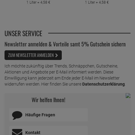
1 Liter =
4,
58
€
1 Liter =
4,
58
€
UNSER SERVICE
Newsletter anmelden & Vorteile samt 5% Gutschein sichern
ZUM NEWSLETTER ANMELDEN
Ich möchte zukünftig über Trends, Schnäppchen, Gutscheine,
Aktionen und Angebote per E-Mail informiert werden. Diese
Einwilligung kann jederzeit am Ende jeder E-Mail im Newsletter
widerrufen werden. Hier finden Sie unsere
Datenschutzerklärung
.
Wir helfen Ihnen!
Häufige Fragen
Kontakt