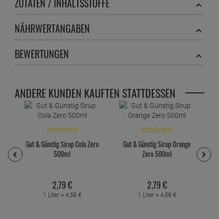
ZUTATEN / INHALTSSTOFFE
NÄHRWERTANGABEN
BEWERTUNGEN
ANDERE KUNDEN KAUFTEN STATTDESSEN
Gut & Günstig Sirup Cola Zero
Gut & Günstig Sirup Orange
500ml
Zero 500ml
2,
79
€
2,
79
€
1 Liter =
4,
58
€
1 Liter =
4,
58
€