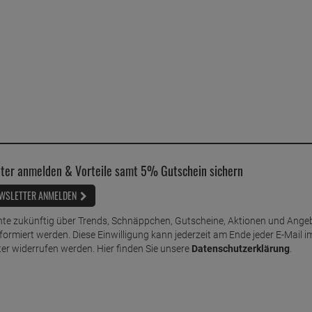
ter anmelden & Vorteile samt 5% Gutschein sichern
WSLETTER ANMELDEN
te zukünftig über Trends, Schnäppchen, Gutscheine, Aktionen und Ange
nformiert werden. Diese Einwilligung kann jederzeit am Ende jeder E-Mail i
er widerrufen werden. Hier finden Sie unsere
Datenschutzerklärung
.