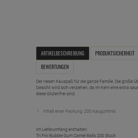
ARTIKELBESCHREIBUNG
PRODUKTSICHERHEIT
BEWERTUNGEN
Der riesen Kauspaß für die ganze Familie. Die große 
Gesicht wird sich verziehen, da im Kern eine extra sa
diese Glutenfrei sind.
Inhalt einer Packung: 200 Kaugummis
Im Lieferumfang enthalten:
Tri Fini Bubble Gum Camel Balls 200 Stück