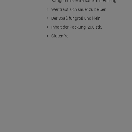
Kaugummis extra sauer mit Füllung
Wer traut sich sauer zu beißen
Der Spaß für groß und klein
Inhalt der Packung: 200 stk.
Glutenfrei