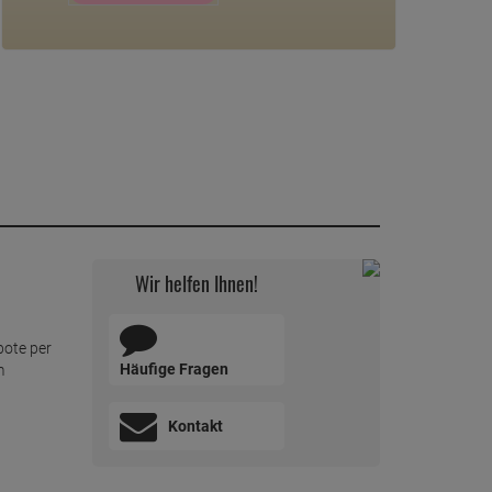
Wir helfen Ihnen!
bote per
Häufige Fragen
m
Kontakt