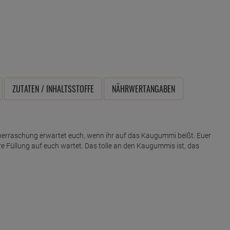
ZUTATEN / INHALTSSTOFFE
NÄHRWERTANGABEN
Überraschung erwartet euch, wenn ihr auf das Kaugummi beißt. Euer
ure Füllung auf euch wartet. Das tolle an den Kaugummis ist, das