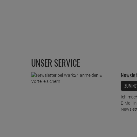
UNSER SERVICE
Newslet
ZUM NE
Ich möch
E-Mail i
Newslett