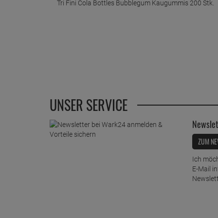
Tri Fini Cola Bottles Bubblegum Kaugummis 200 Stk.
UNSER SERVICE
Newslet
ZUM NE
Ich möch
E-Mail i
Newslett