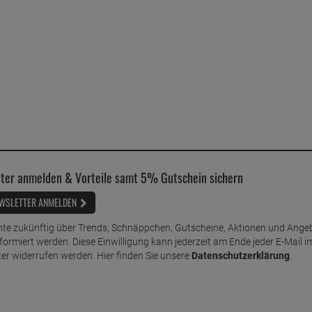
ter anmelden & Vorteile samt 5% Gutschein sichern
WSLETTER ANMELDEN
te zukünftig über Trends, Schnäppchen, Gutscheine, Aktionen und Ange
nformiert werden. Diese Einwilligung kann jederzeit am Ende jeder E-Mail i
er widerrufen werden. Hier finden Sie unsere
Datenschutzerklärung
.