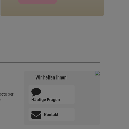
Wir helfen Ihnen!
bote per
Häufige Fragen
m
Kontakt