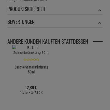
PRODUKTSICHERHEIT
BEWERTUNGEN
ANDERE KUNDEN KAUFTEN STATTDESSEN
Ballistol Schnellbrünierung
50ml
12,
89
€
1 Liter =
247,
80
€