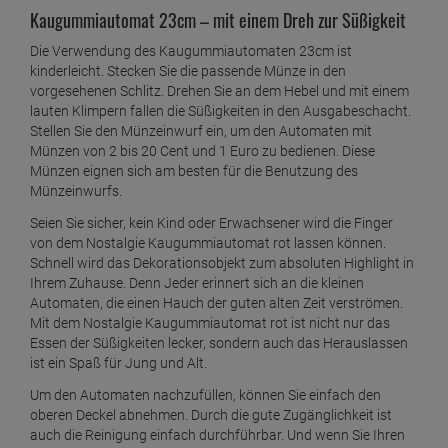
Kaugummiautomat 23cm – mit einem Dreh zur Süßigkeit
Die Verwendung des Kaugummiautomaten 23cm ist
kinderleicht. Stecken Sie die passende Münze in den
vorgesehenen Schlitz. Drehen Sie an dem Hebel und mit einem
lauten Klimpern fallen die Süßigkeiten in den Ausgabeschacht.
Stellen Sie den Münzeinwurf ein, um den Automaten mit
Münzen von 2 bis 20 Cent und 1 Euro zu bedienen. Diese
Münzen eignen sich am besten für die Benutzung des
Münzeinwurfs.
Seien Sie sicher, kein Kind oder Erwachsener wird die Finger
von dem Nostalgie Kaugummiautomat rot lassen können.
Schnell wird das Dekorationsobjekt zum absoluten Highlight in
Ihrem Zuhause. Denn Jeder erinnert sich an die kleinen
Automaten, die einen Hauch der guten alten Zeit verströmen.
Mit dem Nostalgie Kaugummiautomat rot ist nicht nur das
Essen der Süßigkeiten lecker, sondern auch das Herauslassen
ist ein Spaß für Jung und Alt.
Um den Automaten nachzufüllen, können Sie einfach den
oberen Deckel abnehmen. Durch die gute Zugänglichkeit ist
auch die Reinigung einfach durchführbar. Und wenn Sie Ihren