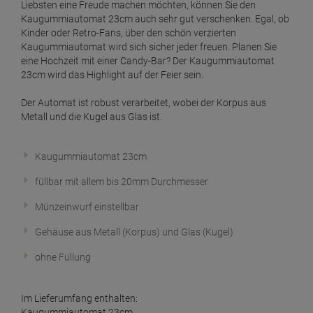
Liebsten eine Freude machen möchten, können Sie den
Kaugummiautomat 23cm auch sehr gut verschenken. Egal, ob
Kinder oder Retro-Fans, über den schön verzierten
Kaugummiautomat wird sich sicher jeder freuen. Planen Sie
eine Hochzeit mit einer Candy-Bar? Der Kaugummiautomat
23cm wird das Highlight auf der Feier sein.
Der Automat ist robust verarbeitet, wobei der Korpus aus
Metall und die Kugel aus Glas ist.
Kaugummiautomat 23cm
füllbar mit allem bis 20mm Durchmesser
Münzeinwurf einstellbar
Gehäuse aus Metall (Korpus) und Glas (Kugel)
ohne Füllung
Im Lieferumfang enthalten:
Kaugummiautomat 23cm