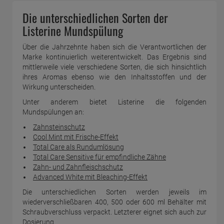
Die unterschiedlichen Sorten der
Listerine Mundspülung
Über die Jahrzehnte haben sich die Verantwortlichen der
Marke kontinuierlich weiterentwickelt. Das Ergebnis sind
mittlerweile viele verschiedene Sorten, die sich hinsichtlich
ihres Aromas ebenso wie den Inhaltsstoffen und der
Wirkung unterscheiden.
Unter anderem bietet Listerine die folgenden
Mundspülungen an:
Zahnsteinschutz
Cool Mint mit Frische-Effekt
Total Care als Rundumlösung
Total Care Sensitive für empfindliche Zähne
Zahn- und Zahnfleischschutz
Advanced White mit Bleaching-Effekt
Die unterschiedlichen Sorten werden jeweils im
wiederverschließbaren 400, 500 oder 600 ml Behälter mit
Schraubverschluss verpackt. Letzterer eignet sich auch zur
Dosierung.