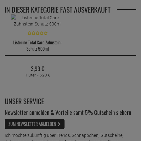
IN DIESER KATEGORIE FAST AUSVERKAUFT
Listerine Total Care Zahnstein-
Schutz 500ml
3,
99
€
1 Liter =
6,
98
€
UNSER SERVICE
Newsletter anmelden & Vorteile samt 5% Gutschein sichern
ZUM NEWSLETTER ANMELDEN
Ich möchte zukünftig über Trends, Schnäppchen, Gutscheine,