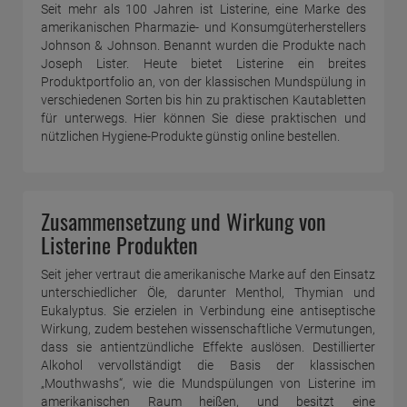
Seit mehr als 100 Jahren ist Listerine, eine Marke des
amerikanischen Pharmazie- und Konsumgüterherstellers
Johnson & Johnson. Benannt wurden die Produkte nach
Joseph Lister. Heute bietet Listerine ein breites
Produktportfolio an, von der klassischen Mundspülung in
verschiedenen Sorten bis hin zu praktischen Kautabletten
für unterwegs. Hier können Sie diese praktischen und
nützlichen Hygiene-Produkte günstig online bestellen.
Zusammensetzung und Wirkung von
Listerine Produkten
Seit jeher vertraut die amerikanische Marke auf den Einsatz
unterschiedlicher Öle, darunter Menthol, Thymian und
Eukalyptus. Sie erzielen in Verbindung eine antiseptische
Wirkung, zudem bestehen wissenschaftliche Vermutungen,
dass sie antientzündliche Effekte auslösen. Destillierter
Alkohol vervollständigt die Basis der klassischen
„Mouthwashs“, wie die Mundspülungen von Listerine im
amerikanischen Raum heißen, und besitzt eine