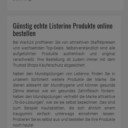
Günstig echte Listerine Produkte online
bestellen
Bei Wark24 profitieren Sie von attraktiven Staffelpreisen
und wechselnden Top-Deals. Selbstverständlich sind alle
aufgeführten Produkte authentisch und original
verschweißt. Ihre Bestellung ist zudem immer mit dem
Trusted Shops Käuferschutz abgesichert.
Neben den Mundspülungen von Listerine, finden Sie in
unserem Sortiment weitere Produkte der Marke. Sie
dienen allesamt der Mundhygiene und können gesunde
Zähne ebenso wie ein gesundes Zahnfleisch fördern.
Neben den Mundspülungen vertreibt die Marke attraktive
„To-Go-Lösungen“, wie sie sie selbst bezeichnen. Das sind
zum Beispiel Kautabletten, die sich ähnlich einem
Kaugummi einfach unterwegs einnehmen lassen.
Probieren Sie es selbst aus und bestellen Sie Ihre Produkte
noch heute!