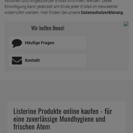
Aktionen und Angebote per E-Mail informiert werden. Diese
Einwilligung kann jederzeit am Ende jeder E-Mail im Newsletter
widerrufen werden. Hier finden Sie unsere
Datenschutzerklärung
.
Wir helfen Ihnen!
Häufige Fragen
Kontakt
Listerine Produkte online kaufen - für
eine zuverlässige Mundhygiene und
frischen Atem