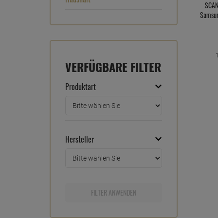
SCAN
Samsun
VERFÜGBARE FILTER
Produktart
Hersteller
FILTER ANWENDEN