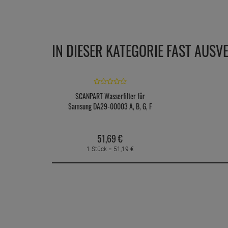
IN DIESER KATEGORIE FAST AUSV
SCANPART Wasserfilter für
Samsung DA29-00003 A, B, G, F
51,
69
€
1 Stück =
51,
19
€