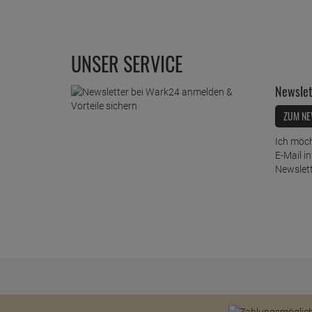
UNSER SERVICE
Newslet
ZUM NE
Ich möch
E-Mail i
Newslett