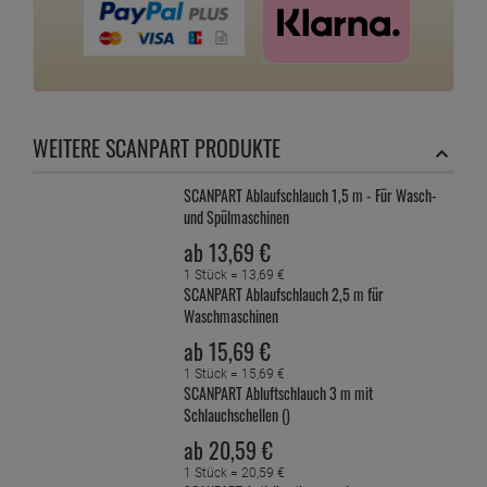
WEITERE SCANPART PRODUKTE
SCANPART Ablaufschlauch 1,5 m - Für Wasch-
und Spülmaschinen
ab
13,
69
€
1 Stück =
13,
69
€
SCANPART Ablaufschlauch 2,5 m für
Waschmaschinen
ab
15,
69
€
1 Stück =
15,
69
€
SCANPART Abluftschlauch 3 m mit
Schlauchschellen ()
ab
20,
59
€
1 Stück =
20,
59
€