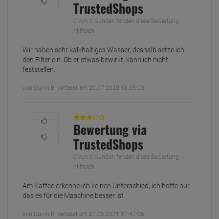
TrustedShops
0 von 0 Kunden fanden diese Bewertung
hilfreich.
Wir haben sehr kalkhaltiges Wasser, deshalb setze ich
den Filter ein. Ob er etwas bewirkt, kann ich nicht
feststellen.
von Quirin B. verfasst am 20.07.2020 18:35:03
Bewertung via
TrustedShops
0 von 0 Kunden fanden diese Bewertung
hilfreich.
Am Kaffee erkenne ich keinen Unterschied, ich hoffe nur,
das es für die Maschine besser ist
von Quirin B. verfasst am 21.05.2021 17:47:06