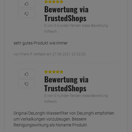
Bewertung via
TrustedShops
0 von 0 Kunden fanden diese Bewertung
hilfreich.
sehr gutes Produkt wie immer
von Frank P. verfasst am 27.06.2021 20:32:03
Bewertung via
TrustedShops
0 von 0 Kunden fanden diese Bewertung
hilfreich.
Original DeLonghi Wasserfilter von DeLonghi empfohlen
um Verkalkungen vorzubeugen. Bessere
Reinigungswirkung als Noname Produkt.