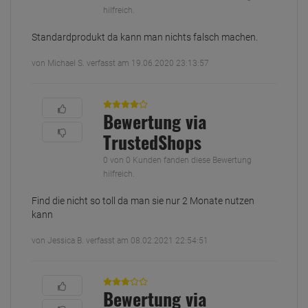
hilfreich.
Standardprodukt da kann man nichts falsch machen.
von Michael S. verfasst am 19.06.2020 23:13:57
Bewertung via
TrustedShops
0 von 0 Kunden fanden diese Bewertung
hilfreich.
Find die nicht so toll da man sie nur 2 Monate nutzen
kann
von Jessica B. verfasst am 08.02.2021 22:54:51
Bewertung via