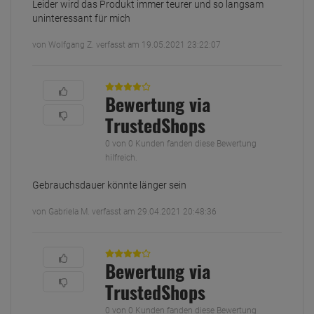
Leider wird das Produkt immer teurer und so langsam
uninteressant für mich
von Wolfgang Z. verfasst am 19.05.2021 23:22:07
Bewertung via
TrustedShops
0 von 0 Kunden fanden diese Bewertung
hilfreich.
Gebrauchsdauer könnte länger sein
von Gabriela M. verfasst am 29.04.2021 20:48:36
Bewertung via
TrustedShops
0 von 0 Kunden fanden diese Bewertung