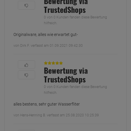
Bewertung via
TrustedShops
0 von 0 Kunden fanden diese Bewertung
hilfreich.
Originalware, alles wie erwartet gut-
von Dirk F. verfasst am 01.09.2021 09:42:30
Bewertung via
TrustedShops
0 von 0 Kunden fanden diese Bewertung
hilfreich.
alles bestens, sehr guter Wasserfliter
von Hans-Henning B. verfasst am 25.08.2020 10:25:39