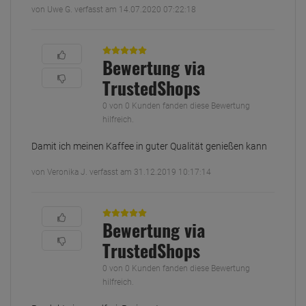
von Uwe G. verfasst am 14.07.2020 07:22:18
Bewertung via
TrustedShops
0 von 0 Kunden fanden diese Bewertung
hilfreich.
Damit ich meinen Kaffee in guter Qualität genießen kann
von Veronika J. verfasst am 31.12.2019 10:17:14
Bewertung via
TrustedShops
0 von 0 Kunden fanden diese Bewertung
hilfreich.