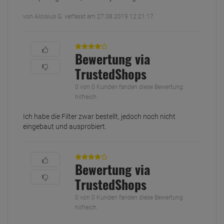
von Aloisius G. verfasst am 27.08.2019 12:21:17
Bewertung via
TrustedShops
0 von 0 Kunden fanden diese Bewertung
hilfreich.
Ich habe die Filter zwar bestellt, jedoch noch nicht
eingebaut und ausprobiert.
Bewertung via
TrustedShops
0 von 0 Kunden fanden diese Bewertung
hilfreich.