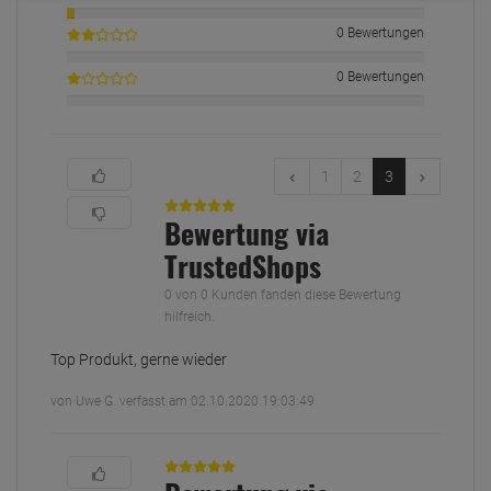
0 Bewertungen
0 Bewertungen
1
2
3
Bewertung via
TrustedShops
0 von 0 Kunden fanden diese Bewertung
hilfreich.
Top Produkt, gerne wieder
von Uwe G. verfasst am 02.10.2020 19:03:49