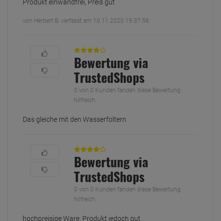
Produkt einwandfrei, Preis gut
von Herbert B. verfasst am 10.11.2020 19:37:58
Bewertung via
TrustedShops
0 von 0 Kunden fanden diese Bewertung
hilfreich.
Das gleiche mit den Wasserfoltern
Bewertung via
TrustedShops
0 von 0 Kunden fanden diese Bewertung
hilfreich.
hochpreisige Ware, Produkt jedoch gut