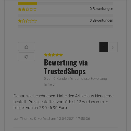
0 Bewertungen
0 Bewertungen
1
Bewertung via
TrustedShops
0 von 0 Kunden fanden diese Bewertung
hilfreich.
Genau wie beschrieben. Habe den Artikel aus Neugierde
bestellt. Preis gestaffelt vonb1 bist 12 wird es imm er
billiger von ca 7.90 - 6.90 Euro
von Thomas K. verfasst am 13.04.2021 17:50:36