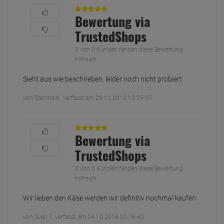
Bewertung via
TrustedShops
0 von 0 Kunden fanden diese Bewertung
hilfreich.
Sieht aus wie beschrieben, leider noch nicht probiert
von Sabrina K. verfasst am 29.11.2019 13:25:05
Bewertung via
TrustedShops
0 von 0 Kunden fanden diese Bewertung
hilfreich.
Wir lieben den Käse werden wir definitiv nochmal kaufen
von Sven T. verfasst am 04.10.2019 00:16:40