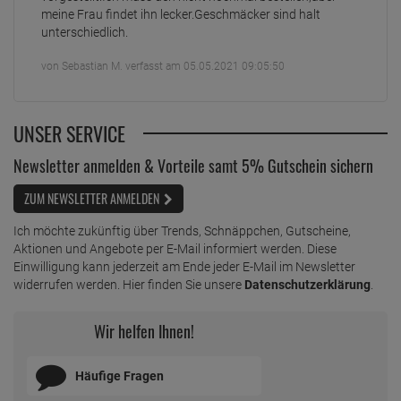
meine Frau findet ihn lecker.Geschmäcker sind halt
unterschiedlich.
von Sebastian M. verfasst am 05.05.2021 09:05:50
UNSER SERVICE
Newsletter anmelden & Vorteile samt 5% Gutschein sichern
ZUM NEWSLETTER ANMELDEN
Ich möchte zukünftig über Trends, Schnäppchen, Gutscheine,
Aktionen und Angebote per E-Mail informiert werden. Diese
Einwilligung kann jederzeit am Ende jeder E-Mail im Newsletter
widerrufen werden. Hier finden Sie unsere
Datenschutzerklärung
.
Wir helfen Ihnen!
Häufige Fragen