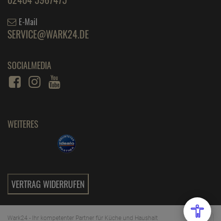
E-Mail
SERVICE@WARK24.DE
SOCIALMEDIA
WEITERES
VERTRAG WIDERRUFEN
Wark24 - Ihr kompetenter Partner für Küche und Haushalt