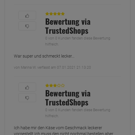
Bewertung via
TrustedShops
0 von 0 Kunden fanden diese Bewertung
hilfreich.
War super und schmeckt lecker...
von Marina W. verfasst am 07.01.2021 21:13:20
Bewertung via
TrustedShops
0 von 0 Kunden fanden diese Bewertung
hilfreich.
Ich habe mir den Käse vom Geschmack leckerer
vorgestellt.Ich muss den nicht nochmal bestellen,aber