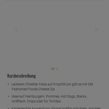
Kurzbeschreibung
Leckeren Cheddar Käse auf Knopfdruck gibt es mit Old
Fashioned Foods Cheese Zip
Ideal auf Hamburgern, Pommes, Hot Dogs, Stecks,
Grillfleich, Chips oder für Tortillas
Kinderleichte Anwendung: Einmal kräftig schütteln, sprühen