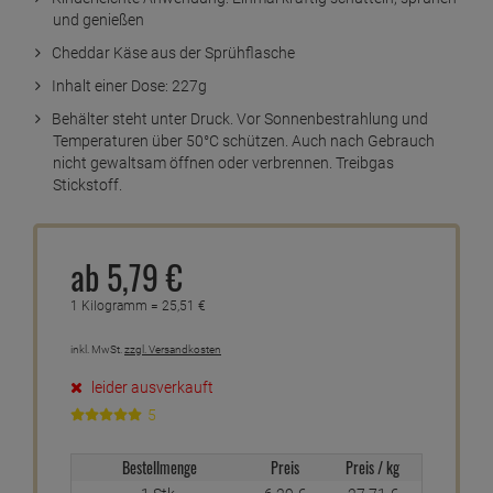
und genießen
Cheddar Käse aus der Sprühflasche
Inhalt einer Dose: 227g
Behälter steht unter Druck. Vor Sonnenbestrahlung und
Temperaturen über 50°C schützen. Auch nach Gebrauch
nicht gewaltsam öffnen oder verbrennen. Treibgas
Stickstoff.
ab
5,
79
€
1 Kilogramm =
25,
51
€
inkl. MwSt.
zzgl. Versandkosten
leider ausverkauft
5
Bestellmenge
Preis
Preis / kg