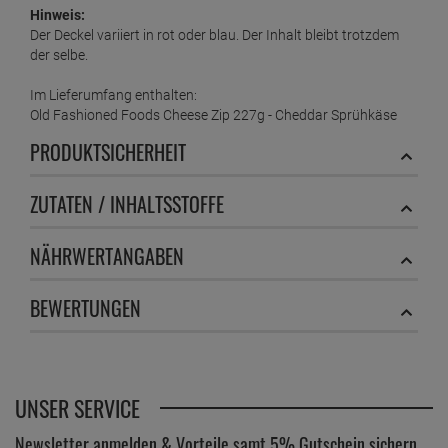
Hinweis:
Der Deckel variiert in rot oder blau. Der Inhalt bleibt trotzdem
der selbe.
Im Lieferumfang enthalten:
Old Fashioned Foods Cheese Zip 227g - Cheddar Sprühkäse
PRODUKTSICHERHEIT
ZUTATEN / INHALTSSTOFFE
NÄHRWERTANGABEN
BEWERTUNGEN
UNSER SERVICE
Newsletter anmelden & Vorteile samt 5% Gutschein sichern