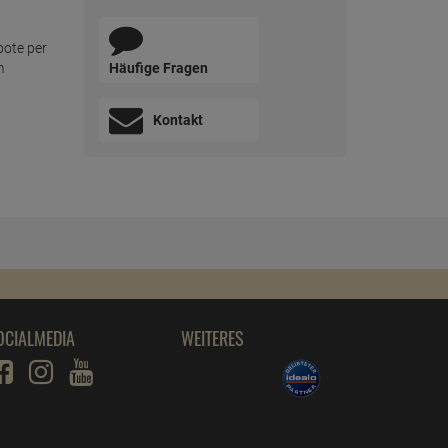
bote per
Häufige Fragen
m
Kontakt
OCIALMEDIA
WEITERES