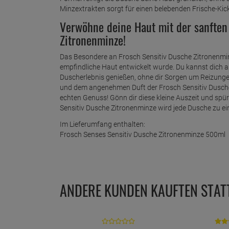
Minzextrakten sorgt für einen belebenden Frische-Kick,
Verwöhne deine Haut mit der sanften 
Zitronenminze!
Das Besondere an Frosch Sensitiv Dusche Zitronenmin
empfindliche Haut entwickelt wurde. Du kannst dich 
Duscherlebnis genießen, ohne dir Sorgen um Reizung
und dem angenehmen Duft der Frosch Sensitiv Dusche
echten Genuss! Gönn dir diese kleine Auszeit und spüre
Sensitiv Dusche Zitronenminze wird jede Dusche zu ein
Im Lieferumfang enthalten:
Frosch Senses Sensitiv Dusche Zitronenminze 500ml
ANDERE KUNDEN KAUFTEN STAT