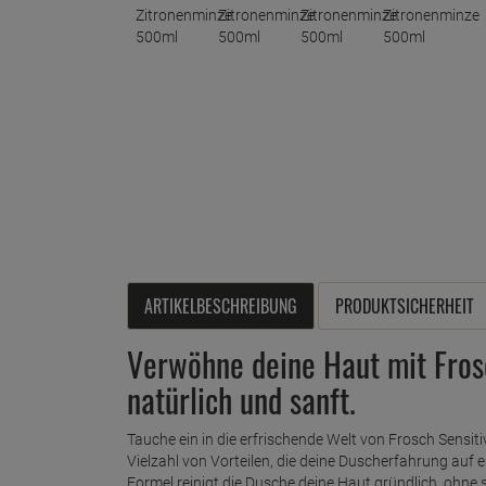
ARTIKELBESCHREIBUNG
PRODUKTSICHERHEIT
Verwöhne deine Haut mit Fros
natürlich und sanft.
Tauche ein in die erfrischende Welt von Frosch Sensiti
Vielzahl von Vorteilen, die deine Duscherfahrung auf e
Formel reinigt die Dusche deine Haut gründlich, ohne 