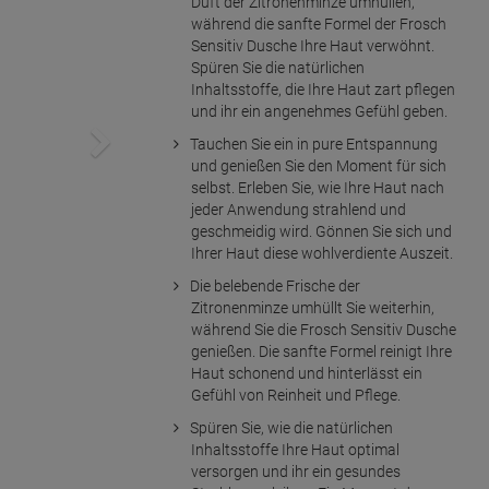
Duft der Zitronenminze umhüllen,
während die sanfte Formel der Frosch
Sensitiv Dusche Ihre Haut verwöhnt.
Spüren Sie die natürlichen
Inhaltsstoffe, die Ihre Haut zart pflegen
und ihr ein angenehmes Gefühl geben.
Tauchen Sie ein in pure Entspannung
und genießen Sie den Moment für sich
selbst. Erleben Sie, wie Ihre Haut nach
jeder Anwendung strahlend und
geschmeidig wird. Gönnen Sie sich und
Ihrer Haut diese wohlverdiente Auszeit.
Die belebende Frische der
Zitronenminze umhüllt Sie weiterhin,
während Sie die Frosch Sensitiv Dusche
genießen. Die sanfte Formel reinigt Ihre
Haut schonend und hinterlässt ein
Gefühl von Reinheit und Pflege.
Spüren Sie, wie die natürlichen
Inhaltsstoffe Ihre Haut optimal
versorgen und ihr ein gesundes