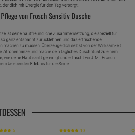
 der dich mit Energie für den Tag versorgt.
Pflege von Frosch Sensitiv Dusche
ze ist seine hautfreundliche Zusammensetzung, die speziell für
also ganz entspannt zurücklehnen und das erfrischende
en machen zu müssen. Überzeuge dich selbst von der Wirksamkeit
 Zitronenminze und mache dein tägliches Duschritual zu einem
, wie deine Haut sanft gereinigt und erfrischt wird. Mit Frosch
em belebenden Erlebnis für die Sinne!
TDESSEN
6
10