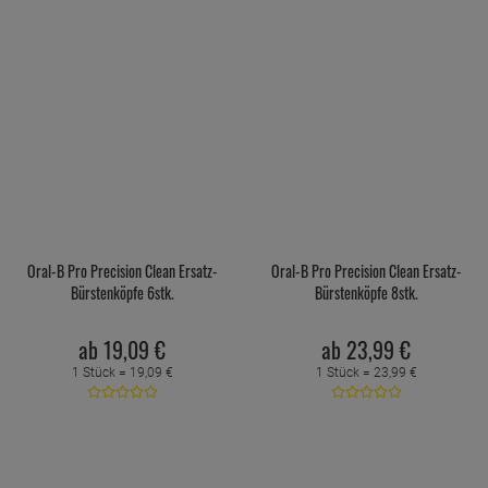
Oral-B Pro Precision Clean Ersatz-
Oral-B Pro Precision Clean Ersatz-
Bürstenköpfe 6stk.
Bürstenköpfe 8stk.
ab
19,
09
€
ab
23,
99
€
1 Stück =
19,
09
€
1 Stück =
23,
99
€