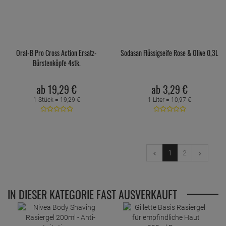
Oral-B Pro Cross Action Ersatz-
Sodasan Flüssigseife Rose & Olive 0,3L
Bürstenköpfe 4stk.
ab
19,
29
€
ab
3,
29
€
1 Stück =
19,
29
€
1 Liter =
10,
97
€
1
2
IN DIESER KATEGORIE FAST AUSVERKAUFT