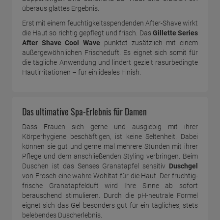
überaus glattes Ergebnis.
Erst mit einem feuchtigkeitsspendenden After-Shave wirkt
die Haut so richtig gepflegt und frisch. Das
Gillette Series
After Shave Cool Wave
punktet zusätzlich mit einem
außergewöhnlichen Frischeduft. Es eignet sich somit für
die tägliche Anwendung und lindert gezielt rasurbedingte
Hautirritationen – für ein ideales Finish.
Das ultimative Spa-Erlebnis für Damen
Dass Frauen sich gerne und ausgiebig mit ihrer
Körperhygiene beschäftigen, ist keine Seltenheit. Dabei
können sie gut und gerne mal mehrere Stunden mit ihrer
Pflege und dem anschließenden Styling verbringen. Beim
Duschen ist das Senses Granatapfel sensitiv
Duschgel
von Frosch eine wahre Wohltat für die Haut. Der fruchtig-
frische Granatapfelduft wird Ihre Sinne ab sofort
berauschend stimulieren. Durch die pH-neutrale Formel
eignet sich das Gel besonders gut für ein tägliches, stets
belebendes Duscherlebnis.