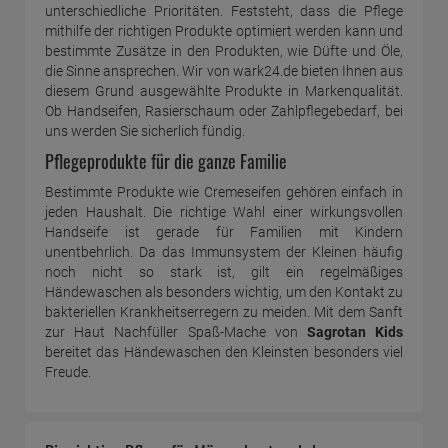
unterschiedliche Prioritäten. Feststeht, dass die Pflege
mithilfe der richtigen Produkte optimiert werden kann und
bestimmte Zusätze in den Produkten, wie Düfte und Öle,
die Sinne ansprechen. Wir von wark24.de bieten Ihnen aus
diesem Grund ausgewählte Produkte in Markenqualität.
Ob Handseifen, Rasierschaum oder Zahlpflegebedarf, bei
uns werden Sie sicherlich fündig.
Pflegeprodukte für die ganze Familie
Bestimmte Produkte wie Cremeseifen gehören einfach in
jeden Haushalt. Die richtige Wahl einer wirkungsvollen
Handseife ist gerade für Familien mit Kindern
unentbehrlich. Da das Immunsystem der Kleinen häufig
noch nicht so stark ist, gilt ein regelmäßiges
Händewaschen als besonders wichtig, um den Kontakt zu
bakteriellen Krankheitserregern zu meiden. Mit dem Sanft
zur Haut Nachfüller Spaß-Mache von
Sagrotan Kids
bereitet das Händewaschen den Kleinsten besonders viel
Freude.