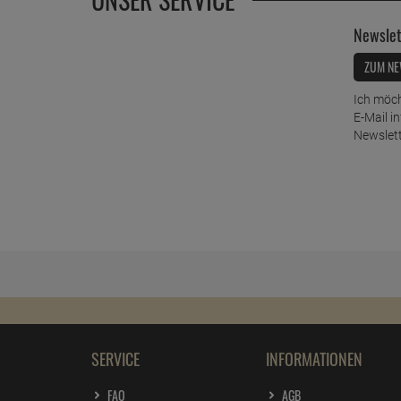
Newslet
ZUM NE
Ich möch
E-Mail i
Newslett
SERVICE
INFORMATIONEN
FAQ
AGB