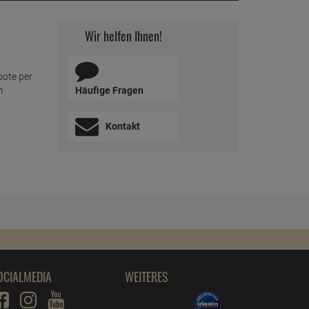
Wir helfen Ihnen!
bote per
Häufige Fragen
m
Kontakt
OCIALMEDIA
WEITERES