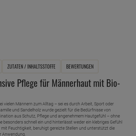
ZUTATEN / INHALTSSTOFFE
BEWERTUNGEN
sive Pflege für Männerhaut mit Bio-
i vielen Männern zum Alltag – sei es durch Arbeit, Sport oder
mille und Sandelholz wurde gezielt für die Bedürfnisse von
mbination aus Schutz, Pflege und angenehmem Hautgefühl – ohne
 besonders schnell ein und hinterlässt weder ein klebriges Gefühl
 mit Feuchtigkeit, beruhigt gereizte Stellen und unterstützt die
ür Anwendung.