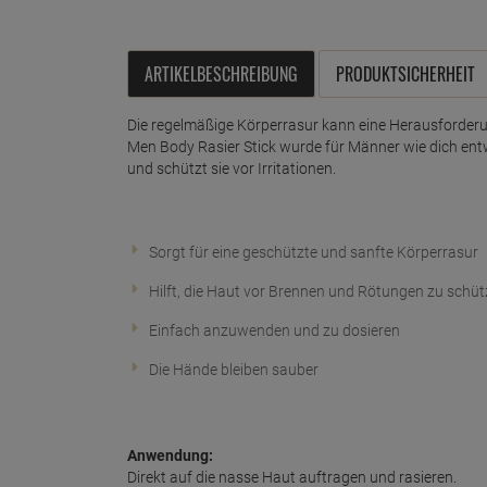
ARTIKELBESCHREIBUNG
PRODUKTSICHERHEIT
Die regelmäßige Körperrasur kann eine Herausforderun
Men Body Rasier Stick wurde für Männer wie dich entw
und schützt sie vor Irritationen.
Sorgt für eine geschützte und sanfte Körperrasur
Hilft, die Haut vor Brennen und Rötungen zu schü
Einfach anzuwenden und zu dosieren
Die Hände bleiben sauber
Anwendung:
Direkt auf die nasse Haut auftragen und rasieren.