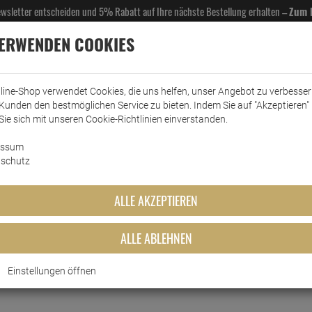
Newsletter entscheiden und 5% Rabatt auf Ihre nächste Bestellung erhalten –
Zum 
VERWENDEN COOKIES
line-Shop verwendet Cookies, die uns helfen, unser Angebot zu verbesse
Kunden den bestmöglichen Service zu bieten. Indem Sie auf "Akzeptieren" 
EL- & GASTROBEDARF
DROGERIE
KÜCHE & HAUSHALT
KFZ
SCANPART
HANS
Sie sich mit unseren Cookie-Richtlinien einverstanden.
essum
Rasierschaum/Rasiergel
Nivea Body Shaving Rasier Stick 75ml - Protect & …
schutz
sier Stick 75ml - Protect & Ca
ALLE AKZEPTIEREN
ALLE ABLEHNEN
Kurzbeschreibung
Einstellungen öffnen