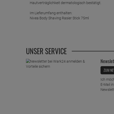
Hautverträglichkeit dermatologisch bestätigt.
Im Lieferumfang enthalten:
Nivea Body Shaving Rasier Stick 75ml
UNSER SERVICE
Newslet
ZUM NE
Ich möch
E-Mail i
Newslett