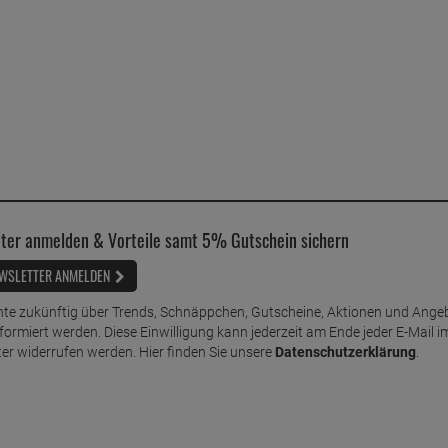
ter anmelden & Vorteile samt 5% Gutschein sichern
WSLETTER ANMELDEN
te zukünftig über Trends, Schnäppchen, Gutscheine, Aktionen und Ange
nformiert werden. Diese Einwilligung kann jederzeit am Ende jeder E-Mail i
er widerrufen werden. Hier finden Sie unsere
Datenschutzerklärung
.