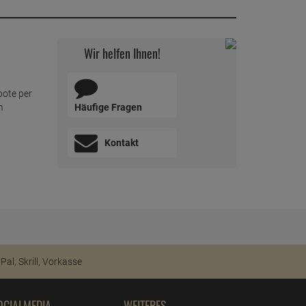
Wir helfen Ihnen!
bote per
Häufige Fragen
m
Kontakt
OCIALMEDIA
WEITERES