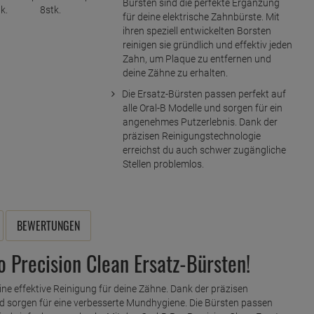
Bürsten sind die perfekte Ergänzung
für deine elektrische Zahnbürste. Mit
ihren speziell entwickelten Borsten
reinigen sie gründlich und effektiv jeden
Zahn, um Plaque zu entfernen und
deine Zähne zu erhalten.
Die Ersatz-Bürsten passen perfekt auf
alle Oral-B Modelle und sorgen für ein
angenehmes Putzerlebnis. Dank der
präzisen Reinigungstechnologie
erreichst du auch schwer zugängliche
Stellen problemlos.
BEWERTUNGEN
o Precision Clean Ersatz-Bürsten!
ine effektive Reinigung für deine Zähne. Dank der präzisen
nd sorgen für eine verbesserte Mundhygiene. Die Bürsten passen