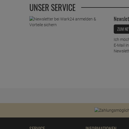
UNSER SERVICE
Newslet
ZUM NE
Ich möch
E-Mail i
Newslett
SERVICE
INFORMATIONEN