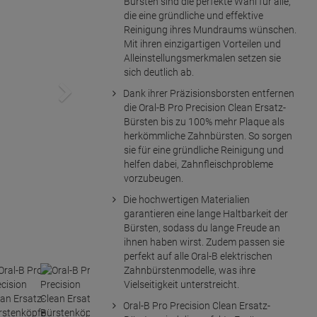
Bürsten sind die perfekte Wahl für alle,
die eine gründliche und effektive
Reinigung ihres Mundraums wünschen.
Mit ihren einzigartigen Vorteilen und
Alleinstellungsmerkmalen setzen sie
sich deutlich ab.
Dank ihrer Präzisionsborsten entfernen
die Oral-B Pro Precision Clean Ersatz-
Bürsten bis zu 100% mehr Plaque als
herkömmliche Zahnbürsten. So sorgen
sie für eine gründliche Reinigung und
helfen dabei, Zahnfleischprobleme
vorzubeugen.
Die hochwertigen Materialien
garantieren eine lange Haltbarkeit der
Bürsten, sodass du lange Freude an
ihnen haben wirst. Zudem passen sie
perfekt auf alle Oral-B elektrischen
Zahnbürstenmodelle, was ihre
Vielseitigkeit unterstreicht.
Oral-B Pro Precision Clean Ersatz-