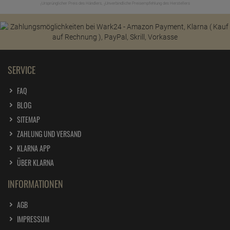
Ursprünglicher Preis des Händlers,
Unverbindliche Preisempfehlung des Herstellers
1
2
SERVICE
FAQ
BLOG
SITEMAP
ZAHLUNG UND VERSAND
KLARNA APP
ÜBER KLARNA
INFORMATIONEN
AGB
IMPRESSUM