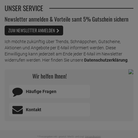
UNSER SERVICE
Newsletter anmelden & Vorteile samt 5% Gutschein sichern
ZUM NEWSLETTER ANMELDEN
Ich möchte zukünftig über Trends, Schnäppchen, Gutscheine,
Aktionen und Angebote per E-Mail informiert werden. Diese
Einwilligung kann jederzeit am Ende jeder E-Mail im Newsletter
widerrufen werden. Hier finden Sie unsere
Datenschutzerklärung
.
Wir helfen Ihnen!
Häufige Fragen
Kontakt
* Preisangaben inkl. gesetzl. MwSt. und zzgl.
Versandkosten