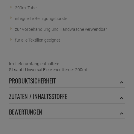
200ml Tube
integrierte Reinigungsbürste
zur Vorbehandlung und Handwäsche verwendbar
für alle Textilien geeignet
Im Lieferumfang enthalten:
Sil saptil Universal Fleckenentferner 200ml
PRODUKTSICHERHEIT
ZUTATEN / INHALTSSTOFFE
BEWERTUNGEN