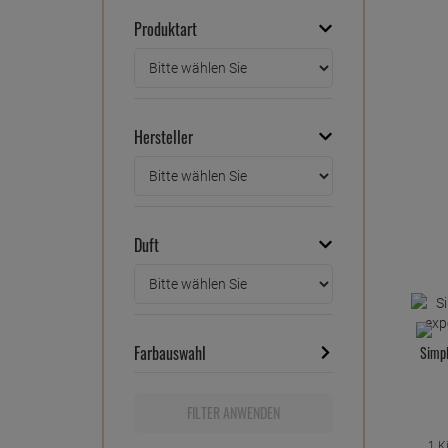
Produktart
Hersteller
Duft
Farbauswahl
Simpl
FILTER ANWENDEN
1 K