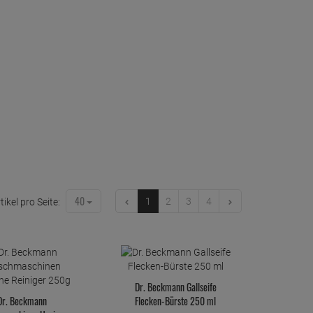
40
1
2
3
4
tikel pro Seite:
Dr. Beckmann Gallseife
Dr. Beckmann
Flecken-Bürste 250 ml