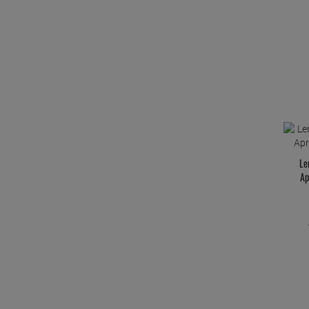
Le
Ap