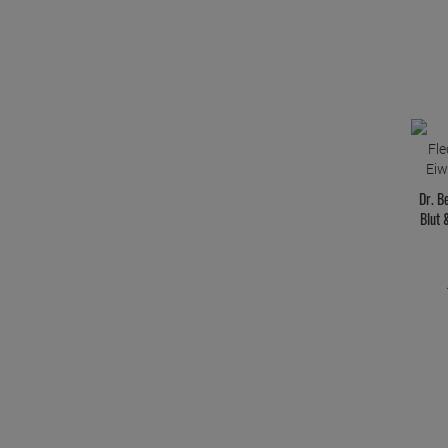
Dr. B
Blut 