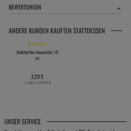
BEWERTUNGEN
ANDERE KUNDEN KAUFTEN STATTDESSEN
Ballistol Neo-Hausmittel, 10
ml
3,
29
€
1 Liter =
279,
00
€
UNSER SERVICE