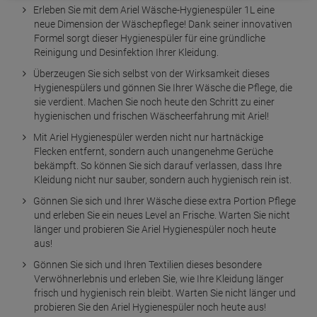
Erleben Sie mit dem Ariel Wäsche-Hygienespüler 1L eine
neue Dimension der Wäschepflege! Dank seiner innovativen
Formel sorgt dieser Hygienespüler für eine gründliche
Reinigung und Desinfektion Ihrer Kleidung.
Überzeugen Sie sich selbst von der Wirksamkeit dieses
Hygienespülers und gönnen Sie Ihrer Wäsche die Pflege, die
sie verdient. Machen Sie noch heute den Schritt zu einer
hygienischen und frischen Wäscheerfahrung mit Ariel!
Mit Ariel Hygienespüler werden nicht nur hartnäckige
Flecken entfernt, sondern auch unangenehme Gerüche
bekämpft. So können Sie sich darauf verlassen, dass Ihre
Kleidung nicht nur sauber, sondern auch hygienisch rein ist.
Gönnen Sie sich und Ihrer Wäsche diese extra Portion Pflege
und erleben Sie ein neues Level an Frische. Warten Sie nicht
länger und probieren Sie Ariel Hygienespüler noch heute
aus!
Gönnen Sie sich und Ihren Textilien dieses besondere
Verwöhnerlebnis und erleben Sie, wie Ihre Kleidung länger
frisch und hygienisch rein bleibt. Warten Sie nicht länger und
probieren Sie den Ariel Hygienespüler noch heute aus!