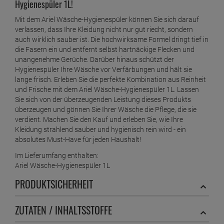
Hygienespüler 1L!
Mit dem Ariel Wäsche-Hygienespüler können Sie sich darauf
verlassen, dass Ihre Kleidung nicht nur gut riecht, sondern
auch wirklich sauber ist. Die hochwirksame Formel dringt tief in
die Fasern ein und entfernt selbst hartnäckige Flecken und
unangenehme Gerüche. Darüber hinaus schützt der
Hygienespüler Ihre Wäsche vor Verfärbungen und hält sie
lange frisch. Erleben Sie die perfekte Kombination aus Reinheit
und Frische mit dem Ariel Wäsche-Hygienespüler 1L. Lassen
Sie sich von der überzeugenden Leistung dieses Produkts
überzeugen und gönnen Sie Ihrer Wäsche die Pflege, die sie
verdient. Machen Sie den Kauf und erleben Sie, wie Ihre
Kleidung strahlend sauber und hygienisch rein wird - ein
absolutes Must-Have für jeden Haushalt!
Im Lieferumfang enthalten:
Ariel Wäsche-Hygienespüler 1L
PRODUKTSICHERHEIT
ZUTATEN / INHALTSSTOFFE