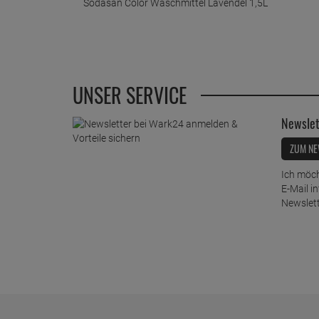
Sodasan Color Waschmittel Lavendel 1,5L
UNSER SERVICE
Newslet
ZUM NE
Ich möch
E-Mail i
Newslett