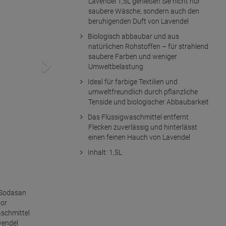
Lavendel 1,5L genießen Sie nicht nur
saubere Wäsche, sondern auch den
beruhigenden Duft von Lavendel
Biologisch abbaubar und aus
natürlichen Rohstoffen – für strahlend
saubere Farben und weniger
Umweltbelastung
Ideal für farbige Textilien und
umweltfreundlich durch pflanzliche
Tenside und biologischer Abbaubarkeit
Das Flüssigwaschmittel entfernt
Flecken zuverlässig und hinterlässt
einen feinen Hauch von Lavendel
Inhalt: 1,5L