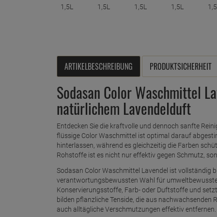
ARTIKELBESCHREIBUNG
PRODUKTSICHERHEIT
Sodasan Color Waschmittel La
natürlichem Lavendelduft
Entdecken Sie die kraftvolle und dennoch sanfte Rein
flüssige Color Waschmittel ist optimal darauf abgesti
hinterlassen, während es gleichzeitig die Farben schü
Rohstoffe ist es nicht nur effektiv gegen Schmutz, 
Sodasan Color Waschmittel Lavendel ist vollständig bi
verantwortungsbewussten Wahl für umweltbewusste H
Konservierungsstoffe, Farb- oder Duftstoffe und setzt
bilden pflanzliche Tenside, die aus nachwachsenden
auch alltägliche Verschmutzungen effektiv entfernen.