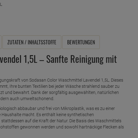
ZUTATEN / INHALTSSTOFFE
BEWERTUNGEN
vendel 1,5L – Sanfte Reinigung mit
igungskraft von Sodasan Color Waschmittel Lavendel 1,5L. Dieses
mmt, Ihre bunten Textilien bei jeder Wäsche strahlend sauber zu
tzt und bewahrt. Dank der sorgfältig ausgewählten, natürlichen
sondern auch umweltschonend.
ologisch abbaubar und frei von Mikroplastik, was es zu einer
aushalte macht. Es enthält keine synthetischen
 stattdessen auf die Kraft der Natur. Die Basis des Waschmittels
 Rohstoffen gewonnen werden und sowohl hartnäckige Flecken als