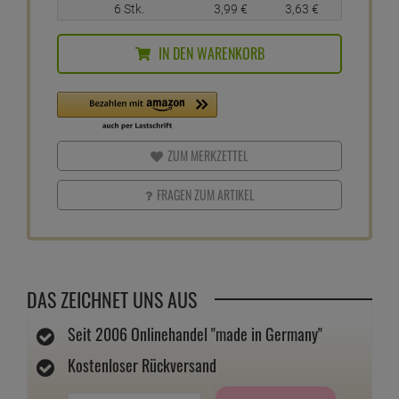
6 Stk.
3,
99
€
3,
63
€
IN DEN WARENKORB
ZUM MERKZETTEL
FRAGEN ZUM ARTIKEL
DAS ZEICHNET UNS AUS
Seit 2006 Onlinehandel "made in Germany"
Kostenloser Rückversand