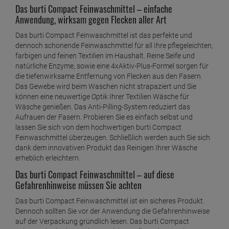
Das burti Compact Feinwaschmittel – einfache
Anwendung, wirksam gegen Flecken aller Art
Das burti Compact Feinwaschmittel ist das perfekte und
dennoch schonende Feinwaschmittel für all Ihre pflegeleichten,
farbigen und feinen Textilien im Haushalt. Reine Seife und
natürliche Enzyme, sowie eine 4xAktiv-Plus-Formel sorgen für
die tiefenwirksame Entfernung von Flecken aus den Fasern.
Das Gewebe wird beim Waschen nicht strapaziert und Sie
können eine neuwertige Optik Ihrer Textilien Wäsche für
Wäsche genießen. Das Anti-Pilling-System reduziert das
Aufrauen der Fasern. Probieren Sie es einfach selbst und
lassen Sie sich von dem hochwertigen burti Compact
Feinwaschmittel überzeugen. Schließlich werden auch Sie sich
dank dem innovativen Produkt das Reinigen Ihrer Wäsche
erheblich erleichtern.
Das burti Compact Feinwaschmittel – auf diese
Gefahrenhinweise müssen Sie achten
Das burti Compact Feinwaschmittel ist ein sicheres Produkt.
Dennoch sollten Sie vor der Anwendung die Gefahrenhinweise
auf der Verpackung gründlich lesen. Das burti Compact