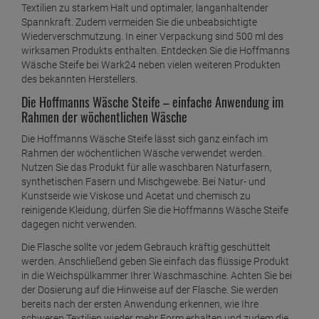
Kostenloser Rückversand
ARTIKELBESCHREIBUNG
Die Hoffmanns Wäsche Steife – für starken
Halt Ihrer schweren Textilien im gesamten
Haushalt
Die Hoffmanns Wäsche Steife ist das perfekte Produkt, um
Ihren schweren Textilien wie Tischdecken endlich wieder Form
zu verleihen. Denn durch die Anwendung verhelfen Sie diesen
Textilien zu starkem Halt und optimaler, langanhaltender
Spannkraft. Zudem vermeiden Sie die unbeabsichtigte
Wiederverschmutzung. In einer Verpackung sind 500 ml des
wirksamen Produkts enthalten. Entdecken Sie die Hoffmanns