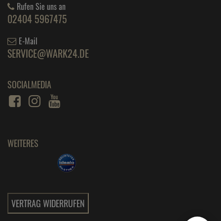
IMPRESSUM
WIDERRUF
DATENSCHUTZ
BARRIEREFREIHEIT
ÜBER UNS
UNSER UNTERNEHMEN
IHRE VORTEILE
KONTAKT
UNSER TEAM
GLOSSAR
KONTAKT
Rufen Sie uns an
02404 5967475