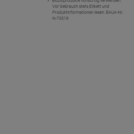
Biozidprodukte vorsichtig verwenden.
Vor Gebrauch stets Etikett und
Produktinformationen lesen. BAUA-Nr.:
N-73519