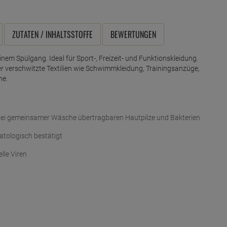
ZUTATEN / INHALTSSTOFFE
BEWERTUNGEN
nem Spülgang. Ideal für Sport-, Freizeit- und Funktionskleidung.
 verschwitzte Textilien wie Schwimmkleidung, Trainingsanzüge,
he.
bei gemeinsamer Wäsche übertragbaren Hautpilze und Bakterien
atologisch bestätigt
lle Viren