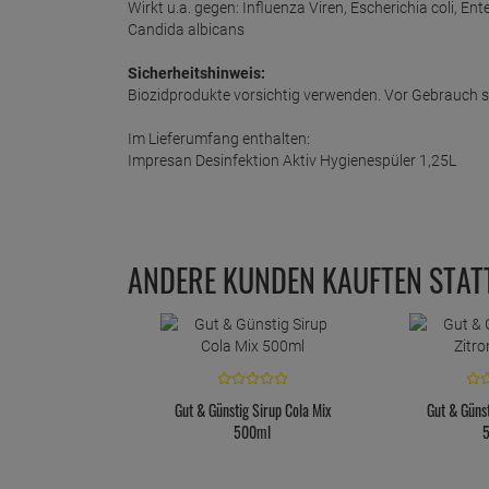
Wirkt u.a. gegen: Influenza Viren, Escherichia coli,
Candida albicans
Sicherheitshinweis:
Biozidprodukte vorsichtig verwenden. Vor Gebrauch st
Im Lieferumfang enthalten:
Impresan Desinfektion Aktiv Hygienespüler 1,25L
ANDERE KUNDEN KAUFTEN STAT
Gut & Günstig Sirup Cola Mix
Gut & Günst
500ml