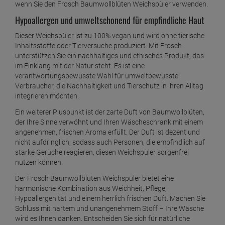
wenn Sie den Frosch Baumwollblüten Weichspüler verwenden.
Hypoallergen und umweltschonend für empfindliche Haut
Dieser Weichspüler ist zu 100% vegan und wird ohne tierische
Inhaltsstoffe oder Tierversuche produziert. Mit Frosch
unterstützen Sie ein nachhaltiges und ethisches Produkt, das
im Einklang mit der Natur steht. Es ist eine
verantwortungsbewusste Wahl für umweltbewusste
Verbraucher, die Nachhaltigkeit und Tierschutz in ihren Alltag
integrieren möchten.
Ein weiterer Pluspunkt ist der zarte Duft von Baumwollblüten,
der Ihre Sinne verwöhnt und Ihren Wäscheschrank mit einem
angenehmen, frischen Aroma erfüllt. Der Duft ist dezent und
nicht aufdringlich, sodass auch Personen, die empfindlich auf
starke Gerüche reagieren, diesen Weichspüler sorgenfrei
nutzen können.
Der Frosch Baumwollblüten Weichspüler bietet eine
harmonische Kombination aus Weichheit, Pflege,
Hypoallergenität und einem herrlich frischen Duft. Machen Sie
Schluss mit hartem und unangenehmem Stoff – Ihre Wäsche
wird es Ihnen danken. Entscheiden Sie sich für natürliche