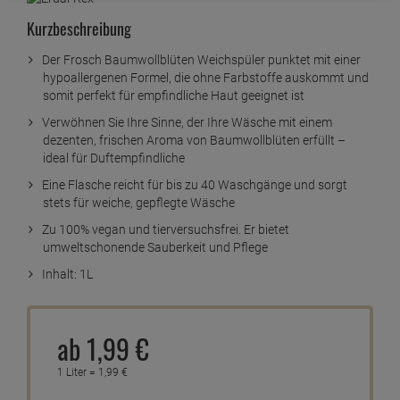
Kurzbeschreibung
Der Frosch Baumwollblüten Weichspüler punktet mit einer
hypoallergenen Formel, die ohne Farbstoffe auskommt und
somit perfekt für empfindliche Haut geeignet ist
Verwöhnen Sie Ihre Sinne, der Ihre Wäsche mit einem
dezenten, frischen Aroma von Baumwollblüten erfüllt –
ideal für Duftempfindliche
Eine Flasche reicht für bis zu 40 Waschgänge und sorgt
stets für weiche, gepflegte Wäsche
Zu 100% vegan und tierversuchsfrei. Er bietet
umweltschonende Sauberkeit und Pflege
Inhalt: 1L
ab
1,
99
€
1 Liter =
1,
99
€