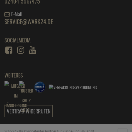
02404 5967475
E-Mail
SERVICE@WARK24.DE
SOCIALMEDIA
WEITERES
VERTRAG WIDERRUFEN
Wark24 - Ihr kompetenter Partner für Küche und Haushalt