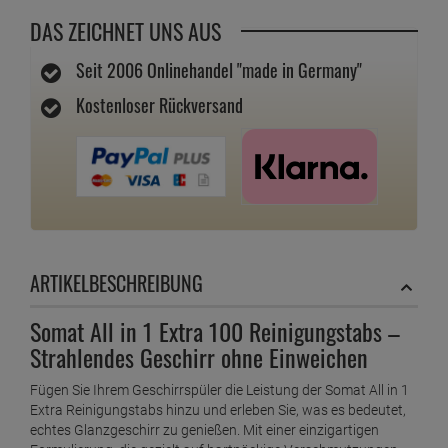
DAS ZEICHNET UNS AUS
Seit 2006 Onlinehandel "made in Germany"
Kostenloser Rückversand
ARTIKELBESCHREIBUNG
Somat All in 1 Extra 100 Reinigungstabs –
Strahlendes Geschirr ohne Einweichen
Fügen Sie Ihrem Geschirrspüler die Leistung der Somat All in 1
Extra Reinigungstabs hinzu und erleben Sie, was es bedeutet,
echtes Glanzgeschirr zu genießen. Mit einer einzigartigen