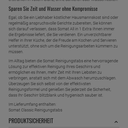
Sparen Sie Zeit und Wasser ohne Kompromisse
Egal, ob Sie ein Liebhaber köstlicher Hausmannskost sind oder
regelmäßig anspruchsvolle Gerichte zubereiten, Sie können
sich darauf verlassen, dass Somat All in 1 Extra Ihnen immer
die Ergebnisse liefert, die Sie verdienen. Ein unverzichtbarer
Helfer in Ihrer Küche, der die Freude am Kochen und Servieren
unterstützt, ohne sich um die Reinigungsarbeiten kümmern zu
müssen.
Im Alltag bieten die Somat Reinigungstabs eine hervorragende
Lösung zur effektiven Reinigung Ihres Geschirrs und
ermöglichen es Ihnen, mehr Zeit mit Ihren Liebsten zu
verbringen, anstatt sich mit dem Abwasch herumzuschlagen.
Überzeugen Sie sich selbst von der effektivsten
Reinigungsformel und genießen Sie jederzeit die Sicherheit,
dass Ihr Geschirr blitzblank und hygienisch sauber ist.
Im Lieferumfang enthalten:
Somat Classic Reinigungstabs
PRODUKTSICHERHEIT