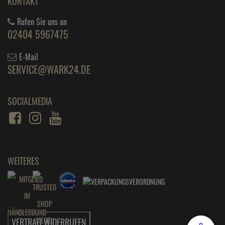
KONTAKT
Rufen Sie uns an
02404 5967475
E-Mail
SERVICE@WARK24.DE
SOCIALMEDIA
WEITERES
VERTRAG WIDERRUFEN