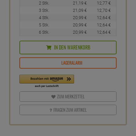
2 Stk.
21,
19
€
12,
77
€
3 Stk.
21,
09
€
12,
70
€
4 Stk.
20,
99
€
12,
64
€
5 Stk.
20,
99
€
12,
64
€
6 Stk.
20,
99
€
12,
64
€
IN DEN WARENKORB
LAGERALARM
ZUM MERKZETTEL
FRAGEN ZUM ARTIKEL