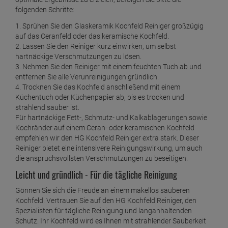
folgenden Schritte:
1. Sprühen Sie den Glaskeramik Kochfeld Reiniger großzügig
auf das Ceranfeld oder das keramische Kochfeld.
2. Lassen Sie den Reiniger kurz einwirken, um selbst
hartnäckige Verschmutzungen zu lösen.
3. Nehmen Sie den Reiniger mit einem feuchten Tuch ab und
entfernen Sie alle Verunreinigungen gründlich.
4. Trocknen Sie das Kochfeld anschließend mit einem
Küchentuch oder Küchenpapier ab, bis es trocken und
strahlend sauber ist.
Für hartnäckige Fett-, Schmutz- und Kalkablagerungen sowie
Kochränder auf einem Ceran- oder keramischen Kochfeld
empfehlen wir den HG Kochfeld Reiniger extra stark. Dieser
Reiniger bietet eine intensivere Reinigungswirkung, um auch
die anspruchsvollsten Verschmutzungen zu beseitigen.
Leicht und gründlich - Für die tägliche Reinigung
Gönnen Sie sich die Freude an einem makellos sauberen
Kochfeld. Vertrauen Sie auf den HG Kochfeld Reiniger, den
Spezialisten für tägliche Reinigung und langanhaltenden
Schutz. Ihr Kochfeld wird es Ihnen mit strahlender Sauberkeit