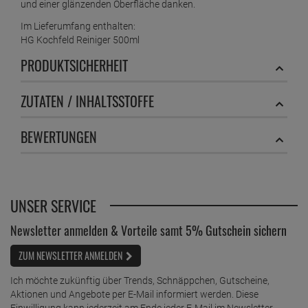
und einer glänzenden Oberfläche danken.
Im Lieferumfang enthalten:
HG Kochfeld Reiniger 500ml
PRODUKTSICHERHEIT
ZUTATEN / INHALTSSTOFFE
BEWERTUNGEN
UNSER SERVICE
Newsletter anmelden & Vorteile samt 5% Gutschein sichern
ZUM NEWSLETTER ANMELDEN
Ich möchte zukünftig über Trends, Schnäppchen, Gutscheine,
Aktionen und Angebote per E-Mail informiert werden. Diese
Einwilligung kann jederzeit am Ende jeder E-Mail im Newsletter