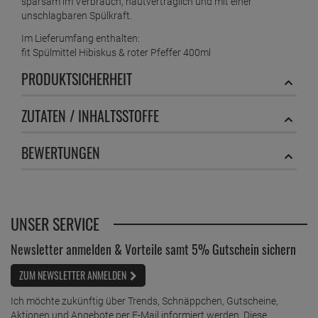
sparsam im Verbrauch, hautverträglich und mit einer
unschlagbaren Spülkraft.
Im Lieferumfang enthalten:
fit Spülmittel Hibiskus & roter Pfeffer 400ml
PRODUKTSICHERHEIT
ZUTATEN / INHALTSSTOFFE
BEWERTUNGEN
UNSER SERVICE
Newsletter anmelden & Vorteile samt 5% Gutschein sichern
ZUM NEWSLETTER ANMELDEN
Ich möchte zukünftig über Trends, Schnäppchen, Gutscheine,
Aktionen und Angebote per E-Mail informiert werden. Diese