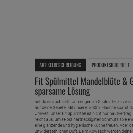
ARTIKELBESCHREIBUNG
PRODUKTSICHERHEIT
Fit Spülmittel Mandelblüte & 
sparsame Lösung
ast du es auch satt, Unmengen an Spülmittel zu versc
auf deine Gebete! Mit unserer 500ml Flasche sparst d
Umwelt. Unser Fit Spülmittel ist nicht nur hautverträ
reicht aus, um selbst hartnäckigsten Schmutz spielend
eine glänzende und hygienische Küche freuen. Aber das
unwiderstehlichen Duft. Beim Abwasch werden deine S