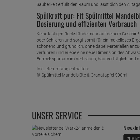
Sauberkeit erfüllt den Raum und lässt dich den Alltag
Spülkraft pur: Fit Spülmittel Mandel
Dosierung und effizienten Verbrauch
Keine lästigen Rückstände mehr auf deinem Geschirr! F
oder Schlieren und sorgt somit für ein makelloses Erge
schonend und gründlich, ohne dabei Materialien anzug
verführen und erlebe eine neue Dimension des Abwasche
Formel: sparsam im Verbrauch, hautverträglich und mi
Im Lieferumfang enthalten:
fit Spülmittel Mandelblüte & Granatapfel 500ml
UNSER SERVICE
Newslet
ZUM NE