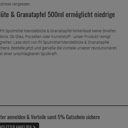
sstress vergessen.
blüte & Granatapfel 500ml ermöglicht niedrige
it Spülmittel Mandelblüte & Granatapfel hinterlässt keine Streifen
bnis. Ob Glas, Porzellan oder Kunststoff - unser Produkt reinigt
reifen. Lass dich von fit Spülmittel Mandelblüte & Granatapfel
ns. Bestelle jetzt und genieße die Vorteile unserer revolutionären
t einer unschlagbaren Spülkraft.
ter anmelden & Vorteile samt 5% Gutschein sichern
WSLETTER ANMELDEN