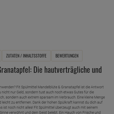
ZUTATEN / INHALTSSTOFFE
BEWERTUNGEN
Granatapfel: Die hautverträgliche und
hwenden? Fit Spülmittel Mandelblüte & Granatapfel ist die Antwort
u nicht nur Geld, sondern tust auch noch etwas Gutes für die
glich, sondern auch extrem sparsam im Verbrauch. Eine kleine Menge
 leicht zu entfernen. Dank der hohen Spülkraft kannst du dich auf
 ist noch nicht alles! Fit Spülmittel überzeugt auch mit seinem
inne verwöhnt und dein Geist belebt. Ein Hauch von Frische und