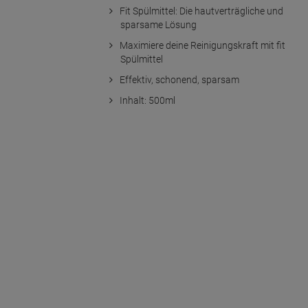
Fit Spülmittel: Die hautverträgliche und
sparsame Lösung
Maximiere deine Reinigungskraft mit fit
Spülmittel
Effektiv, schonend, sparsam
Inhalt: 500ml