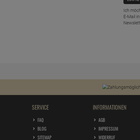
Ich möch
E-Mail i
Newslett
SERVICE
INFORMATIONEN
FAQ
AGB
BLOG
IMPRESSUM
SITEMAP
WIDERRUF