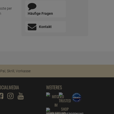
bote per
Häufige Fragen
m
Kontakt
OCIALMEDIA
WEITERES