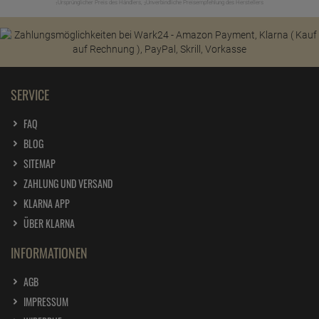
Ursprünglicher Preis des Händlers,
Unverbindliche Preisempfehlung des Herstellers
1
2
SERVICE
FAQ
BLOG
SITEMAP
ZAHLUNG UND VERSAND
KLARNA APP
ÜBER KLARNA
INFORMATIONEN
AGB
IMPRESSUM