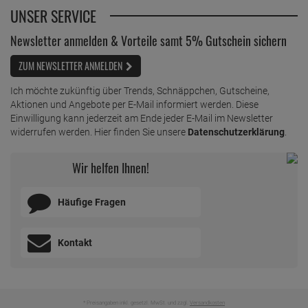
UNSER SERVICE
Newsletter anmelden & Vorteile samt 5% Gutschein sichern
ZUM NEWSLETTER ANMELDEN
Ich möchte zukünftig über Trends, Schnäppchen, Gutscheine,
Aktionen und Angebote per E-Mail informiert werden. Diese
Einwilligung kann jederzeit am Ende jeder E-Mail im Newsletter
widerrufen werden. Hier finden Sie unsere
Datenschutzerklärung
.
Wir helfen Ihnen!
Häufige Fragen
Kontakt
* Preisangaben inkl. gesetzl. MwSt. und zzgl.
Versandkosten