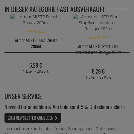
IN DIESER KATEGORIE FAST AUSVERKAUFT
Armor All STP Diesel Zusatz
200ml
Armor ALL STP Start-Stop
Benzinmotoren-Reiniger 200ml
6,
29
€
8,
29
€
1 Liter =
28,
95
€
1 Liter =
38,
95
€
UNSER SERVICE
Newsletter anmelden & Vorteile samt 5% Gutschein sichern
ZUM NEWSLETTER ANMELDEN
Ich möchte zukünftig über Trends, Schnäppchen, Gutscheine,